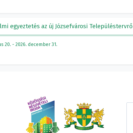
mi egyeztetés az új Józsefvárosi Településtervrő
s 20. - 2026. december 31.