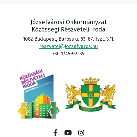
Józsefvárosi Önkormányzat
Közösségi Részvételi Iroda
1082 Budapest, Baross u. 63-67. fszt. 3/1.
reszvetel@jozsefvaros.hu
+36 1/459-2139