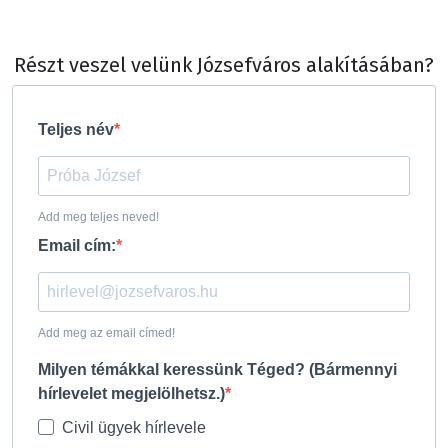
Részt veszel velünk Józsefváros alakításában?
Teljes név
Add meg teljes neved!
Email cím:
Add meg az email címed!
Milyen témákkal keressünk Téged? (Bármennyi
hírlevelet megjelölhetsz.)
Civil ügyek hírlevele