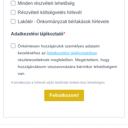
Minden részvételi lehetőség
Részvételi költségvetés hírlevél
Lakótér - Önkormányzati bérlakások hírlevele
Adatkezelési tájékoztató
Önkéntesen hozzájárulok személyes adataim
kezeléséhez az
Adatkezelési tájékoztatóban
részletezetteknek megfelelően. Megértettem, hogy
hozzájárulásom visszavonására bármikor lehetőségem
van.
A leiratkozás a hírlevél alján található linkkel lesz lehetséges.
Feliratkozom!