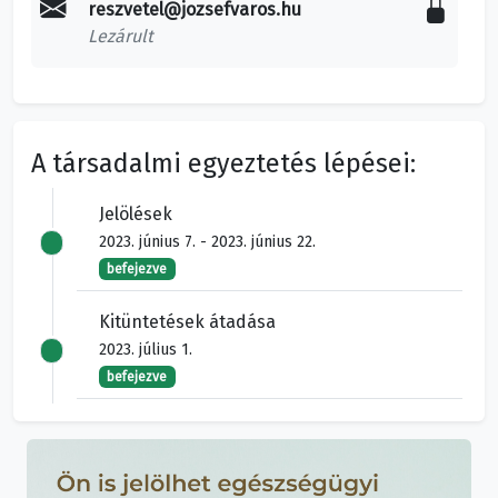
reszvetel@jozsefvaros.hu
Lezárult
A társadalmi egyeztetés lépései:
Jelölések
2023. június 7. - 2023. június 22.
befejezve
Kitüntetések átadása
2023. július 1.
befejezve