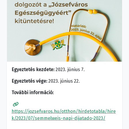
Egyeztetés kezdete:
2023. június 7.
Egyeztetés vége:
2023. június 22.
További információ:
https://jozsefvaros.hu/otthon/hirdetotabla/hire
k/2023/07/semmelweis-napi-dijatado-2023/