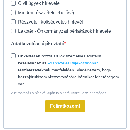
Civil ügyek hírlevele
Minden részvételi lehetőség
Részvételi költségvetés hírlevél
Lakótér - Önkormányzati bérlakások hírlevele
Adatkezelési tájékoztató
Önkéntesen hozzájárulok személyes adataim
kezeléséhez az
Adatkezelési tájékoztatóban
részletezetteknek megfelelően. Megértettem, hogy
hozzájárulásom visszavonására bármikor lehetőségem
van.
A leiratkozás a hírlevél alján található linkkel lesz lehetséges.
Feliratkozom!