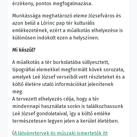
érzékeny, pontos megfogalmazása.
Munkássága meghatározó eleme Józsefváros és
azon belül a Lőrinc pap tér kulturális
emlékezetének, ezért a műalkotás elhelyezése is
különösen indokolt ezen a helyszínen.
Mi készül?
A műalkotás a tér burkolatába süllyesztett,
tipográfiai elemekkel megformált kövek sorozata,
amelyek Leé József verseiből vett részleteket és a
költő életére utaló információkat jelenítenek
meg.
A tervezett elhelyezés célja, hogy a tér
mindennapi használata során is találkozhassunk
Leé József gondolataival, így a költő emléke
természetesen legyen jelen a kerület életében.
(
A látványtervek és műszaki ismertetők itt