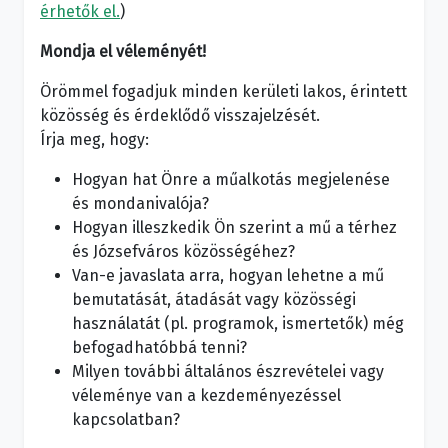
érhetők el.
)
Mondja el véleményét!
Örömmel fogadjuk minden kerületi lakos, érintett
közösség és érdeklődő visszajelzését.
Írja meg, hogy:
Hogyan hat Önre a műalkotás megjelenése
és mondanivalója?
Hogyan illeszkedik Ön szerint a mű a térhez
és Józsefváros közösségéhez?
Van-e javaslata arra, hogyan lehetne a mű
bemutatását, átadását vagy közösségi
használatát (pl. programok, ismertetők) még
befogadhatóbbá tenni?
Milyen további általános észrevételei vagy
véleménye van a kezdeményezéssel
kapcsolatban?