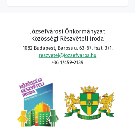
Józsefvárosi Önkormányzat
Közösségi Részvételi Iroda
1082 Budapest, Baross u. 63-67. fszt. 3/1.
reszvetel@jozsefvaros.hu
+36 1/459-2139