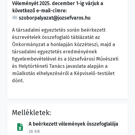
Véleményét 2025. december 1-ig várjuk a
következő e-mail-címre:
szoborpalyazat@jozsefvaros.hu
A társadalmi egyeztetés során beérkezett
észrevételek összefoglaló táblázatát az
Önkormányzat a honlapján közzéteszi, majd a
társadalmi egyeztetés eredményének
figyelembevételével és a Józsefvárosi Művészeti
és Helytörténeti Tanács javaslata alapján a
műalkotás elhelyezéséről a Képviselő-testület
dönt.
Mellékletek:
A beérkezett vélemények összefoglalója
26 KB