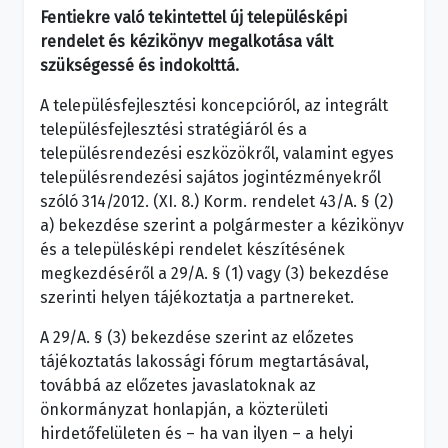
Fentiekre való tekintettel új településképi
rendelet és kézikönyv megalkotása vált
szükségessé és indokolttá.
A településfejlesztési koncepcióról, az integrált
településfejlesztési stratégiáról és a
településrendezési eszközökről, valamint egyes
településrendezési sajátos jogintézményekről
szóló 314/2012. (XI. 8.) Korm. rendelet 43/A. § (2)
a) bekezdése szerint a polgármester a kézikönyv
és a településképi rendelet készítésének
megkezdéséről a 29/A. § (1) vagy (3) bekezdése
szerinti helyen tájékoztatja a partnereket.
A 29/A. § (3) bekezdése szerint az előzetes
tájékoztatás lakossági fórum megtartásával,
továbbá az előzetes javaslatoknak az
önkormányzat honlapján, a közterületi
hirdetőfelületen és – ha van ilyen – a helyi