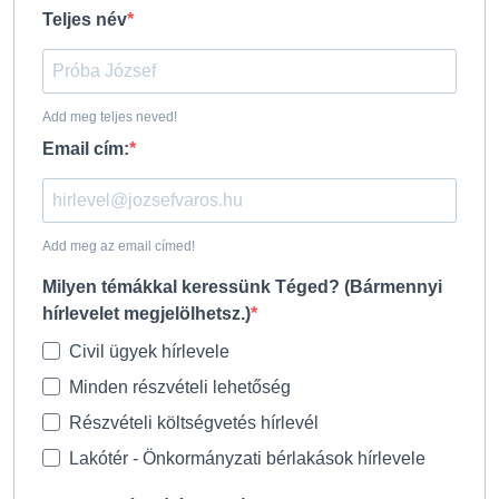
Teljes név
Add meg teljes neved!
Email cím:
Add meg az email címed!
Milyen témákkal keressünk Téged? (Bármennyi
hírlevelet megjelölhetsz.)
Civil ügyek hírlevele
Minden részvételi lehetőség
Részvételi költségvetés hírlevél
Lakótér - Önkormányzati bérlakások hírlevele