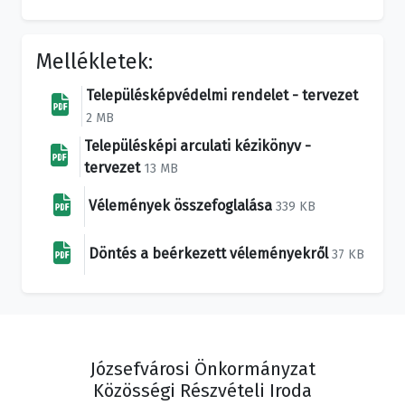
Mellékletek:
Településképvédelmi rendelet - tervezet
2 MB
Településképi arculati kézikönyv -
tervezet
13 MB
Vélemények összefoglalása
339 KB
Döntés a beérkezett véleményekről
37 KB
Józsefvárosi Önkormányzat
Közösségi Részvételi Iroda