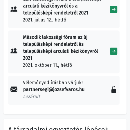
arculati kézikönyvről és a
településképi rendeletről 2021
2021. július 12., hétfő
Második lakossági fórum az új
településképi rendeletről és
településképi arculati kézikönyvről
2021
2021. október 11., hétfő
Véleményed írásban várjuk!
partnersegi@jozsefvaros.hu
Lezárult
A társadalmi egyeztetés lépései: