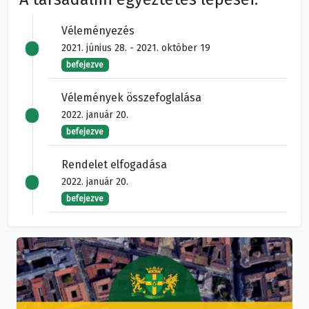
Véleményezés
2021. június 28. - 2021. október 19
befejezve
Vélemények összefoglalása
2022. január 20.
befejezve
Rendelet elfogadása
2022. január 20.
befejezve