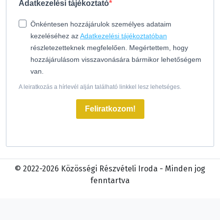
Adatkezelési tájékoztató
Önkéntesen hozzájárulok személyes adataim
kezeléséhez az
Adatkezelési tájékoztatóban
részletezetteknek megfelelően. Megértettem, hogy
hozzájárulásom visszavonására bármikor lehetőségem
van.
A leiratkozás a hírlevél alján található linkkel lesz lehetséges.
Feliratkozom!
© 2022-2026 Közösségi Részvételi Iroda - Minden jog
fenntartva