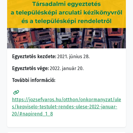
Egyeztetés kezdete:
2021. június 28.
Egyeztetés vége:
2022. január 20.
További információ:
https://jozsefvaros.hu/otthon/onkormanyzat/ule
s/kepviselo-testulet-rendes-ulese-2022-januar-
20/#napirend_1_8