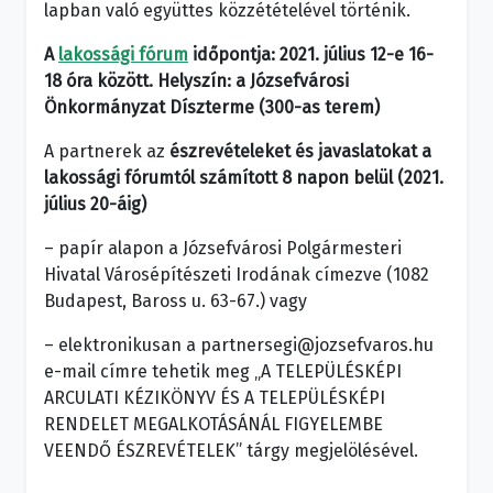
lapban való együttes közzétételével történik.
A
lakossági fórum
időpontja: 2021. július 12-e 16-
18 óra között. Helyszín: a Józsefvárosi
Önkormányzat Díszterme (300-as terem)
A partnerek az
észrevételeket és javaslatokat a
lakossági fórumtól számított 8 napon belül (2021.
július 20-áig)
– papír alapon a Józsefvárosi Polgármesteri
Hivatal Városépítészeti Irodának címezve (1082
Budapest, Baross u. 63-67.) vagy
– elektronikusan a partnersegi@jozsefvaros.hu
e-mail címre tehetik meg „A TELEPÜLÉSKÉPI
ARCULATI KÉZIKÖNYV ÉS A TELEPÜLÉSKÉPI
RENDELET MEGALKOTÁSÁNÁL FIGYELEMBE
VEENDŐ ÉSZREVÉTELEK” tárgy megjelölésével.