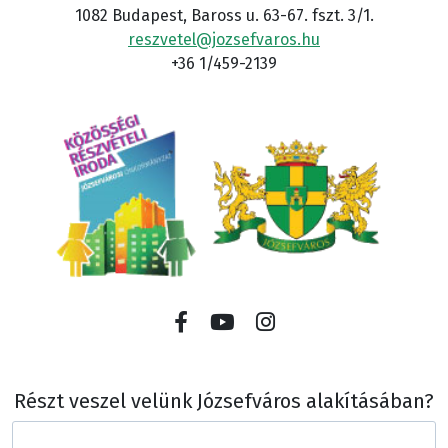
1082 Budapest, Baross u. 63-67. fszt. 3/1.
reszvetel@jozsefvaros.hu
+36 1/459-2139
Részt veszel velünk Józsefváros alakításában?