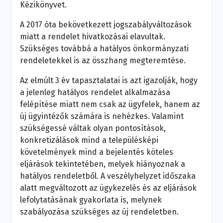
Kézikönyvet.
A 2017 óta bekövetkezett jogszabályváltozások
miatt a rendelet hivatkozásai elavultak.
Szükséges továbbá a hatályos önkormányzati
rendeletekkel is az összhang megteremtése.
Az elmúlt 3 év tapasztalatai is azt igazolják, hogy
a jelenleg hatályos rendelet alkalmazása
felépítése miatt nem csak az ügyfelek, hanem az
új ügyintézők számára is nehézkes. Valamint
szükségessé váltak olyan pontosítások,
konkretizálások mind a településképi
követelmények mind a bejelentés köteles
eljárások tekintetében, melyek hiányoznak a
hatályos rendeletből. A veszélyhelyzet időszaka
alatt megváltozott az ügykezelés és az eljárások
lefolytatásának gyakorlata is, melynek
szabályozása szükséges az új rendeletben.