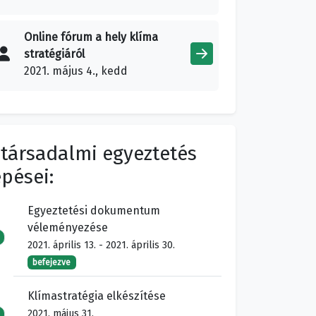
Online fórum a hely klíma
stratégiáról
2021. május 4., kedd
 társadalmi egyeztetés
épései:
Egyeztetési dokumentum
véleményezése
2021. április 13. - 2021. április 30.
befejezve
Klímastratégia elkészítése
2021. május 31.