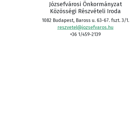
Józsefvárosi Önkormányzat
Közösségi Részvételi Iroda
1082 Budapest, Baross u. 63-67. fszt. 3/1.
reszvetel@jozsefvaros.hu
+36 1/459-2139