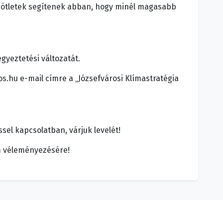
s ötletek segítenek abban, hogy minél magasabb
gyeztetési változatát.
os.hu e-mail címre a „Józsefvárosi Klímastratégia
l kapcsolatban, várjuk levelét!
m véleményezésére!