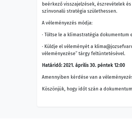
beérkező visszajelzések, észrevételek é
színvonalú stratégia születhessen.
A véleményezés módja:
· Töltse le a klímastratégia dokumentum e
· Küldje el véleményét a klima@jozsefvar
véleményezése” tárgy feltüntetésével.
Határidő: 2021. április 30. péntek 12:00
Amennyiben kérdése van a véleményezésse
Köszönjük, hogy időt szán a dokumentu