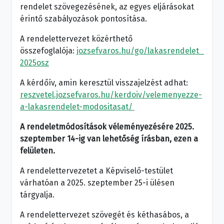
rendelet szövegezésének, az egyes eljárásokat
érintő szabályozások pontosítása.
A rendelettervezet közérthető
összefoglalója:
jozsefvaros.hu/go/lakasrendelet_
2025osz
A kérdőív, amin keresztül visszajelzést adhat:
reszvetel.jozsefvaros.hu/kerdoiv/velemenyezze-
a-lakasrendelet-modositasat/
A rendeletmódosítások véleményezésére 2025.
szeptember 14-ig van lehetőség
írásban, ezen a
felületen.
A rendelettervezetet a Képviselő-testület
várhatóan a 2025. szeptember 25-i ülésen
tárgyalja.
A rendelettervezet szövegét és kéthasábos, a