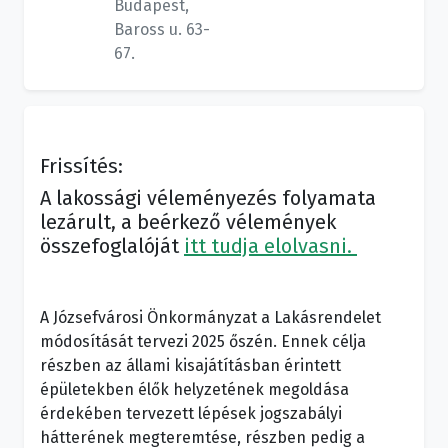
Budapest,
Baross u. 63-
67.
Frissítés:
A lakossági véleményezés folyamata
lezárult, a beérkező vélemények
összefoglalóját
itt tudja elolvasni.
A Józsefvárosi Önkormányzat a Lakásrendelet
módosítását tervezi 2025 őszén. Ennek célja
részben az állami kisajátításban érintett
épületekben élők helyzetének megoldása
érdekében tervezett lépések jogszabályi
hátterének megteremtése, részben pedig a