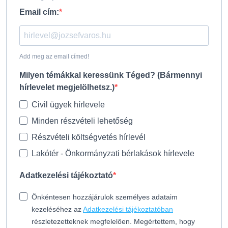
Email cím:
Add meg az email címed!
Milyen témákkal keressünk Téged? (Bármennyi
hírlevelet megjelölhetsz.)
Civil ügyek hírlevele
Minden részvételi lehetőség
Részvételi költségvetés hírlevél
Lakótér - Önkormányzati bérlakások hírlevele
Adatkezelési tájékoztató
Önkéntesen hozzájárulok személyes adataim
kezeléséhez az
Adatkezelési tájékoztatóban
részletezetteknek megfelelően. Megértettem, hogy