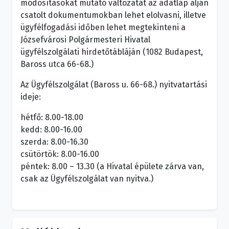
módosításokat mutató változatát az adatlap alján
csatolt dokumentumokban lehet elolvasni, illetve
ügyfélfogadási időben lehet megtekinteni a
Józsefvárosi Polgármesteri Hivatal
ügyfélszolgálati hirdetőtábláján (1082 Budapest,
Baross utca 66-68.)
Az Ügyfélszolgálat (Baross u. 66-68.) nyitvatartási
ideje:
hétfő: 8.00-18.00
kedd: 8.00-16.00
szerda: 8.00-16.30
csütörtök: 8.00-16.00
péntek: 8.00 – 13.30 (a Hivatal épülete zárva van,
csak az Ügyfélszolgálat van nyitva.)