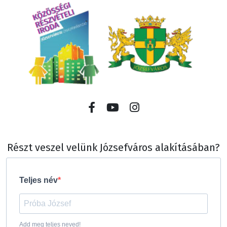
Részt veszel velünk Józsefváros alakításában?
Teljes név
Add meg teljes neved!