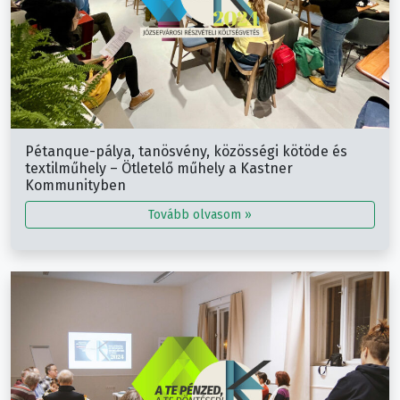
Pétanque-pálya, tanösvény, közösségi kötöde és
textilműhely – Ötletelő műhely a Kastner
Kommunityben
Tovább olvasom »