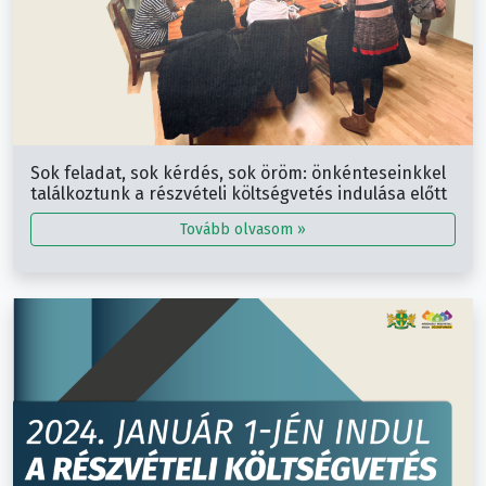
Sok feladat, sok kérdés, sok öröm: önkénteseinkkel
találkoztunk a részvételi költségvetés indulása előtt
Tovább olvasom »