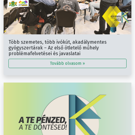
Több szemetes, több ivókút, akadálymentes
gyógyszertárak – Az első ötletelő műhely
problémafelvetései és javaslatai
Tovább olvasom »