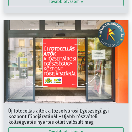
Tovább olvasom »
Új fotocellás ajtók a Józsefvárosi Egészségügyi
Központ főbejáratánál – Újabb részvételi
költségvetés nyertes ötlet valósult meg
Tovább olvasom »