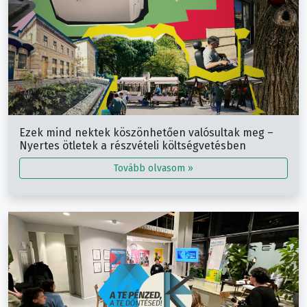
Ezek mind nektek köszönhetően valósultak meg –
Nyertes ötletek a részvételi költségvetésben
Tovább olvasom »