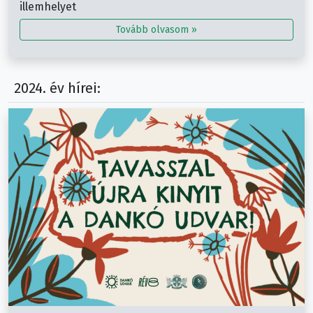
illemhelyet
Tovább olvasom »
2024. év hírei: