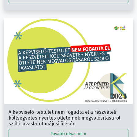
A képviselő-testület nem fogadta el a részvételi
költségvetés nyertes ötleteinek megvalósításáról
szóló javaslatot májusi ülésén
Tovább olvasom »