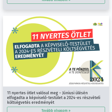
11 nyertes ötlet valósul meg – Júniusi ülésén
elfogadta a képviselő-testület a 2024-es részvételi
költségvetés eredményét
Tovább olvasom »