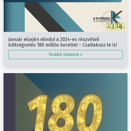
Január elsején elindul a 2024-es részvételi
költségvetés 180 milliós kerettel – Csatlakozz te is!
Tovább olvasom »