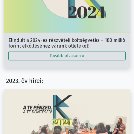
Elindult a 2024-es részvételi költségvetés – 180 millió
forint elköltéséhez várunk ötleteket!
Tovább olvasom »
2023. év hírei: