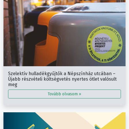
Szelektív hulladékgyűjtők a Népszínház utcában –
Újabb részvételi költségvetés nyertes ötlet valósult
meg
Tovább olvasom »