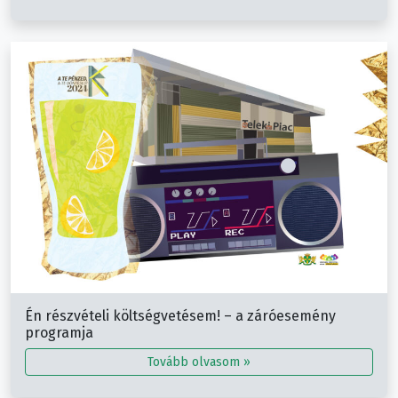
Én részvételi költségvetésem! – a záróesemény
programja
Tovább olvasom »