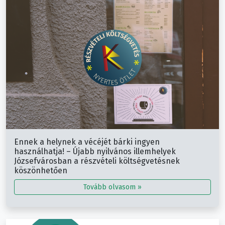
Ennek a helynek a vécéjét bárki ingyen
használhatja! – Újabb nyilvános illemhelyek
Józsefvárosban a részvételi költségvetésnek
köszönhetően
Tovább olvasom »