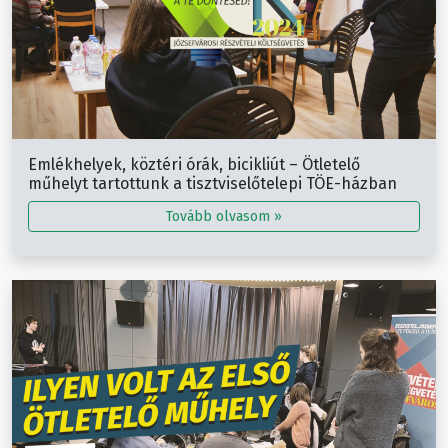
Emlékhelyek, köztéri órák, bicikliút – Ötletelő
műhelyt tartottunk a tisztviselőtelepi TÖE-házban
Tovább olvasom »