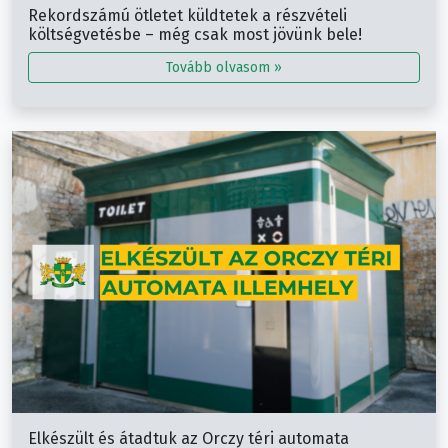
Rekordszámú ötletet küldtetek a részvételi
költségvetésbe – még csak most jövünk bele!
Tovább olvasom »
Elkészült és átadtuk az Orczy téri automata