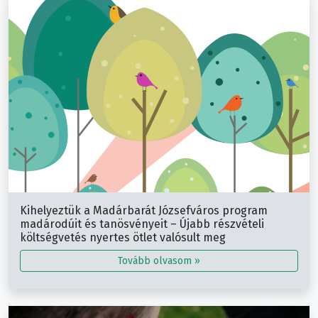
Kihelyeztük a Madárbarát Józsefváros program
madárodúit és tanösvényeit – Újabb részvételi
költségvetés nyertes ötlet valósult meg
Tovább olvasom »