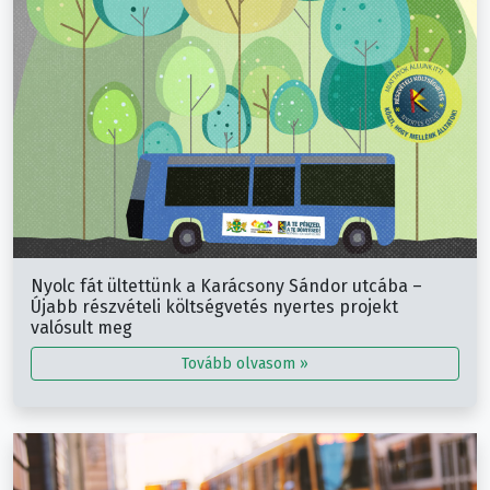
Nyolc fát ültettünk a Karácsony Sándor utcába –
Újabb részvételi költségvetés nyertes projekt
valósult meg
Tovább olvasom »