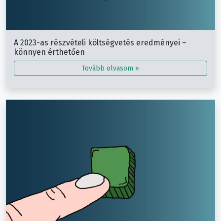
A 2023-as részvételi költségvetés eredményei –
könnyen érthetően
Tovább olvasom »