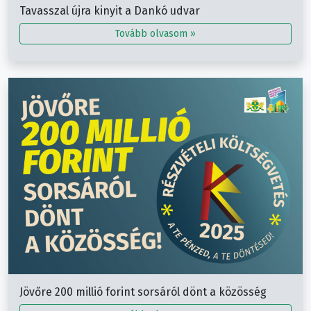
Tavasszal újra kinyit a Dankó udvar
Tovább olvasom »
Jövőre 200 millió forint sorsáról dönt a közösség