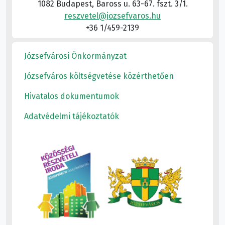
1082 Budapest, Baross u. 63-67. fszt. 3/1.
reszvetel@jozsefvaros.hu
+36 1/459-2139
Józsefvárosi Önkormányzat
Józsefváros költségvetése közérthetően
Hivatalos dokumentumok
Adatvédelmi tájékoztatók