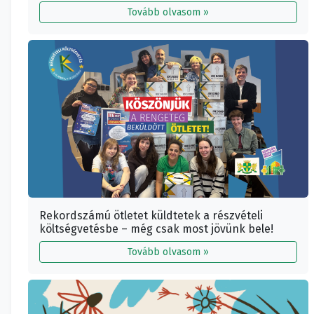
Tovább olvasom »
Rekordszámú ötletet küldtetek a részvételi
költségvetésbe – még csak most jövünk bele!
Tovább olvasom »