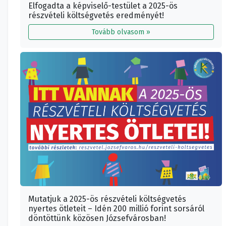
Elfogadta a képviselő-testület a 2025-ös
részvételi költségvetés eredményét!
Tovább olvasom »
Mutatjuk a 2025-ös részvételi költségvetés
nyertes ötleteit – Idén 200 millió forint sorsáról
döntöttünk közösen Józsefvárosban!