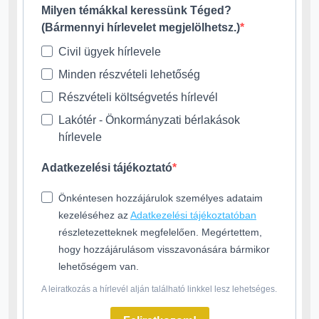
Milyen témákkal keressünk Téged?
(Bármennyi hírlevelet megjelölhetsz.)
Civil ügyek hírlevele
Minden részvételi lehetőség
Részvételi költségvetés hírlevél
Lakótér - Önkormányzati bérlakások
hírlevele
Adatkezelési tájékoztató
Önkéntesen hozzájárulok személyes adataim
kezeléséhez az
Adatkezelési tájékoztatóban
részletezetteknek megfelelően. Megértettem,
hogy hozzájárulásom visszavonására bármikor
lehetőségem van.
A leiratkozás a hírlevél alján található linkkel lesz lehetséges.