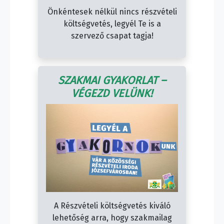
Önkéntesek nélkül nincs részvételi
költségvetés, legyél Te is a
szervező csapat tagja!
SZAKMAI GYAKORLAT –
VÉGEZD VELÜNK!
A Részvételi költségvetés kiváló
lehetőség arra, hogy szakmailag