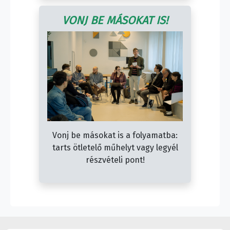
VONJ BE MÁSOKAT IS!
Vonj be másokat is a folyamatba:
tarts ötletelő műhelyt vagy legyél
részvételi pont!