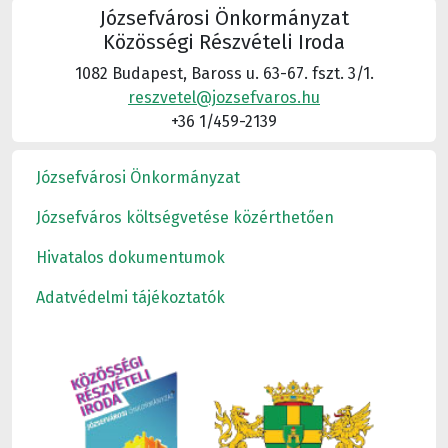
Józsefvárosi Önkormányzat
Közösségi Részvételi Iroda
1082 Budapest, Baross u. 63-67. fszt. 3/1.
reszvetel@jozsefvaros.hu
+36 1/459-2139
Józsefvárosi Önkormányzat
Józsefváros költségvetése közérthetően
Hivatalos dokumentumok
Adatvédelmi tájékoztatók