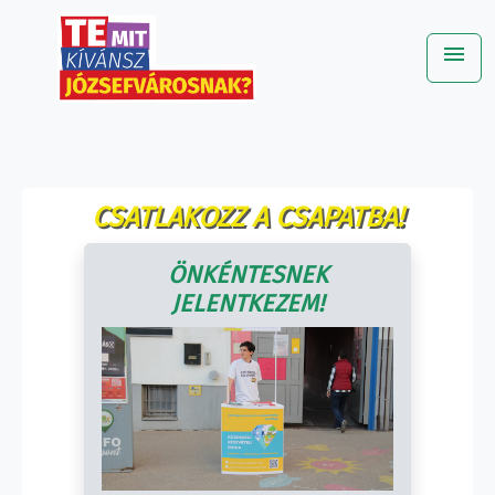
menu
Me
CSATLAKOZZ A CSAPATBA!
ÖNKÉNTESNEK
JELENTKEZEM!