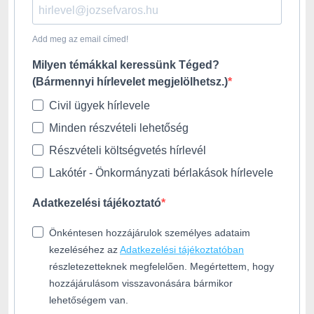
Add meg az email címed!
Milyen témákkal keressünk Téged?
(Bármennyi hírlevelet megjelölhetsz.)
Civil ügyek hírlevele
Minden részvételi lehetőség
Részvételi költségvetés hírlevél
Lakótér - Önkormányzati bérlakások hírlevele
Adatkezelési tájékoztató
Önkéntesen hozzájárulok személyes adataim
kezeléséhez az
Adatkezelési tájékoztatóban
részletezetteknek megfelelően. Megértettem, hogy
hozzájárulásom visszavonására bármikor
lehetőségem van.