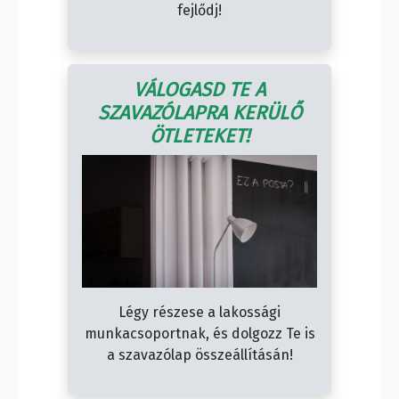
fejlődj!
VÁLOGASD TE A
SZAVAZÓLAPRA KERÜLŐ
ÖTLETEKET!
Légy részese a lakossági
munkacsoportnak, és dolgozz Te is
a szavazólap összeállításán!