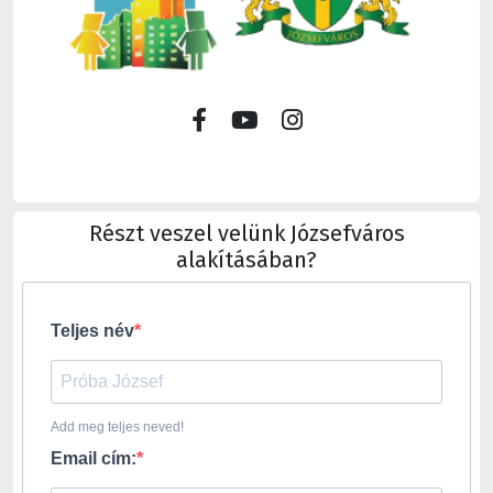
Részt veszel velünk Józsefváros
alakításában?
Teljes név
Add meg teljes neved!
Email cím: