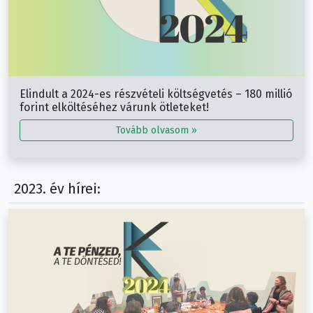
Elindult a 2024-es részvételi költségvetés – 180 millió
forint elköltéséhez várunk ötleteket!
Tovább olvasom »
2023. év hírei: