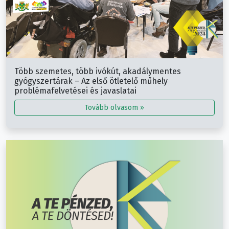
Több szemetes, több ivókút, akadálymentes
gyógyszertárak – Az első ötletelő műhely
problémafelvetései és javaslatai
Tovább olvasom »