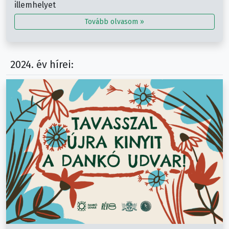
illemhelyet
Tovább olvasom »
2024. év hírei: