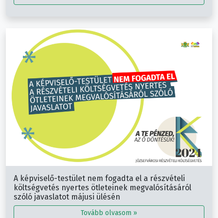
A képviselő-testület nem fogadta el a részvételi
költségvetés nyertes ötleteinek megvalósításáról
szóló javaslatot májusi ülésén
Tovább olvasom »