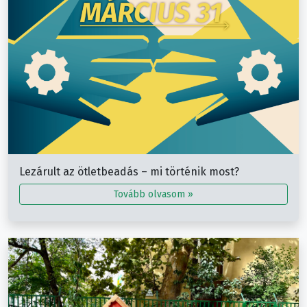
Lezárult az ötletbeadás – mi történik most?
Tovább olvasom »