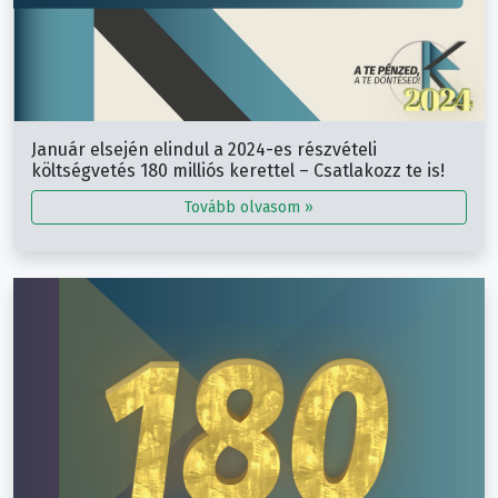
Január elsején elindul a 2024-es részvételi
költségvetés 180 milliós kerettel – Csatlakozz te is!
Tovább olvasom »