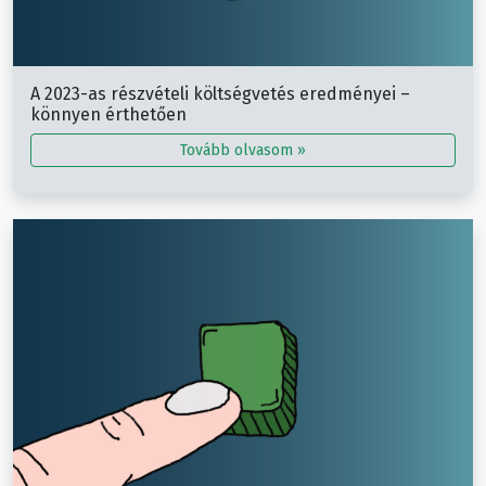
A 2023-as részvételi költségvetés eredményei –
könnyen érthetően
Tovább olvasom »