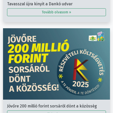
Tavasszal újra kinyit a Dankó udvar
Tovább olvasom »
Jövőre 200 millió forint sorsáról dönt a közösség