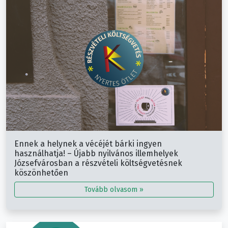
Ennek a helynek a vécéjét bárki ingyen
használhatja! – Újabb nyilvános illemhelyek
Józsefvárosban a részvételi költségvetésnek
köszönhetően
Tovább olvasom »