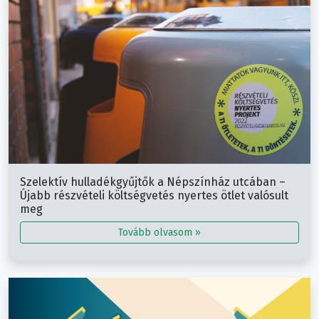
Szelektív hulladékgyűjtők a Népszínház utcában –
Újabb részvételi költségvetés nyertes ötlet valósult
meg
Tovább olvasom »