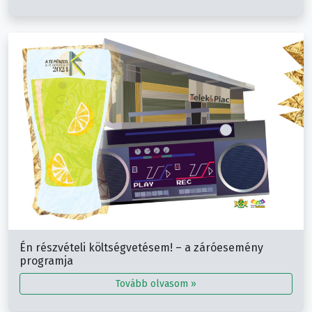
Én részvételi költségvetésem! – a záróesemény
programja
Tovább olvasom »