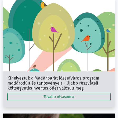
Kihelyeztük a Madárbarát Józsefváros program
madárodúit és tanösvényeit – Újabb részvételi
költségvetés nyertes ötlet valósult meg
Tovább olvasom »