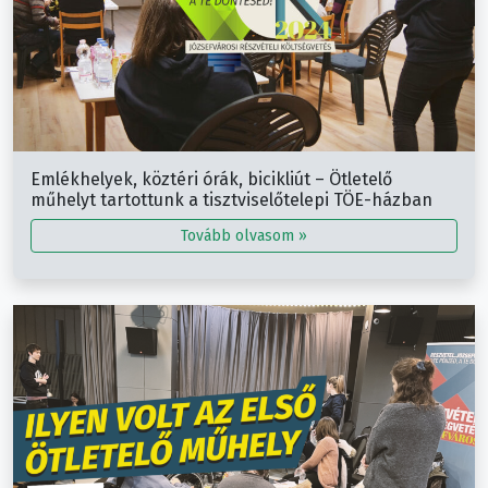
Emlékhelyek, köztéri órák, bicikliút – Ötletelő
műhelyt tartottunk a tisztviselőtelepi TÖE-házban
Tovább olvasom »