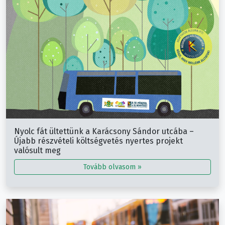
Nyolc fát ültettünk a Karácsony Sándor utcába –
Újabb részvételi költségvetés nyertes projekt
valósult meg
Tovább olvasom »