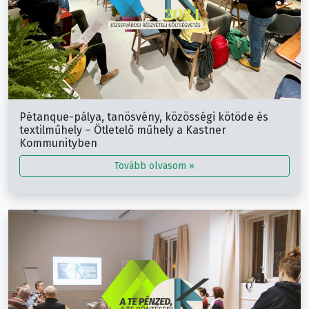
Pétanque-pálya, tanösvény, közösségi kötöde és
textilműhely – Ötletelő műhely a Kastner
Kommunityben
Tovább olvasom »