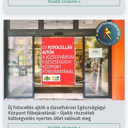
Tovább olvasom »
Új fotocellás ajtók a Józsefvárosi Egészségügyi
Központ főbejáratánál – Újabb részvételi
költségvetés nyertes ötlet valósult meg
Tovább olvasom »