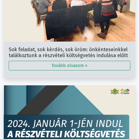
Sok feladat, sok kérdés, sok öröm: önkénteseinkkel
találkoztunk a részvételi költségvetés indulása előtt
Tovább olvasom »