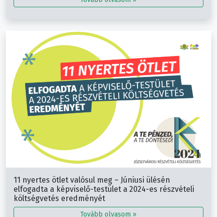
11 nyertes ötlet valósul meg – Júniusi ülésén
elfogadta a képviselő-testület a 2024-es részvételi
költségvetés eredményét
Tovább olvasom »