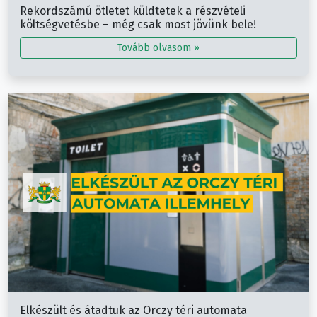
Rekordszámú ötletet küldtetek a részvételi
költségvetésbe – még csak most jövünk bele!
Tovább olvasom »
Elkészült és átadtuk az Orczy téri automata