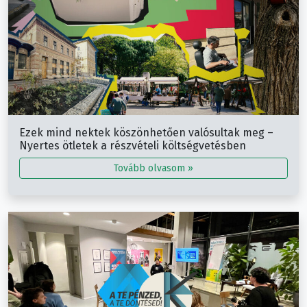
Ezek mind nektek köszönhetően valósultak meg –
Nyertes ötletek a részvételi költségvetésben
Tovább olvasom »