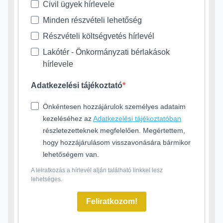
Civil ügyek hírlevele
Minden részvételi lehetőség
Részvételi költségvetés hírlevél
Lakótér - Önkormányzati bérlakások
hírlevele
Adatkezelési tájékoztató
Önkéntesen hozzájárulok személyes adataim
kezeléséhez az
Adatkezelési tájékoztatóban
részletezetteknek megfelelően. Megértettem,
hogy hozzájárulásom visszavonására bármikor
lehetőségem van.
A leiratkozás a hírlevél alján található linkkel lesz
lehetséges.
Feliratkozom!