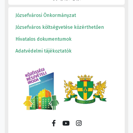
Józsefvárosi Önkormányzat
Józsefváros költségvetése közérthetően
Hivatalos dokumentumok
Adatvédelmi tájékoztatók