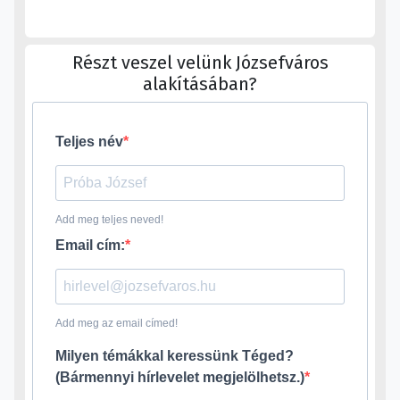
Részt veszel velünk Józsefváros
alakításában?
Teljes név
Add meg teljes neved!
Email cím:
Add meg az email címed!
Milyen témákkal keressünk Téged?
(Bármennyi hírlevelet megjelölhetsz.)