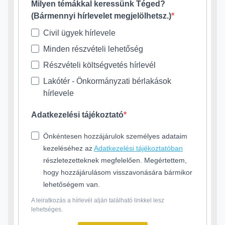
Milyen témákkal keressünk Téged?
(Bármennyi hírlevelet megjelölhetsz.)
Civil ügyek hírlevele
Minden részvételi lehetőség
Részvételi költségvetés hírlevél
Lakótér - Önkormányzati bérlakások
hírlevele
Adatkezelési tájékoztató
Önkéntesen hozzájárulok személyes adataim
kezeléséhez az
Adatkezelési tájékoztatóban
részletezetteknek megfelelően. Megértettem,
hogy hozzájárulásom visszavonására bármikor
lehetőségem van.
A leiratkozás a hírlevél alján található linkkel lesz
lehetséges.