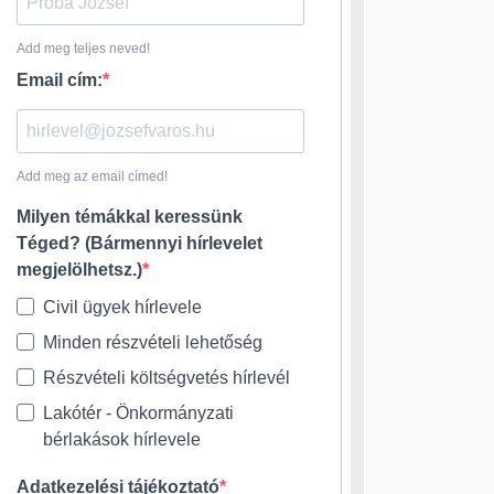
Add meg teljes neved!
Email cím:
Add meg az email címed!
Milyen témákkal keressünk
Téged? (Bármennyi hírlevelet
megjelölhetsz.)
Civil ügyek hírlevele
Minden részvételi lehetőség
Részvételi költségvetés hírlevél
Lakótér - Önkormányzati
bérlakások hírlevele
Adatkezelési tájékoztató