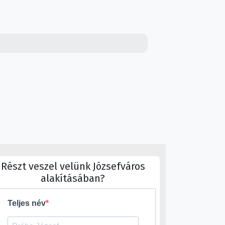
Részt veszel velünk Józsefváros
alakításában?
Teljes név