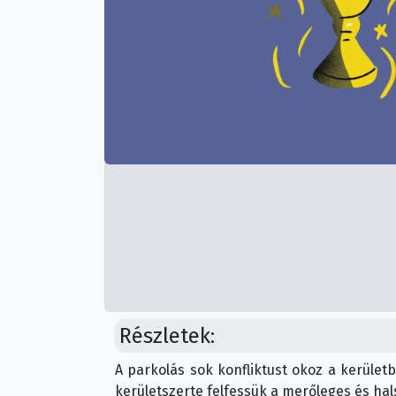
Részletek:
A parkolás sok konfliktust okoz a kerület
kerületszerte felfessük a merőleges és hal