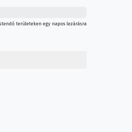
 festendő területeken egy napos lezárásra