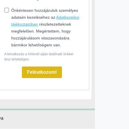
Önkéntesen hozzájárulok személyes
adataim kezeléséhez az
Adatkezelési
tájékoztatóban
részletezetteknek
megfelelően. Megértettem, hogy
hozzájárulásom visszavonására
bármikor lehetőségem van.
A leiratkozás a hírlevél alján található linkkel
lesz lehetséges.
Feliratkozom!
va