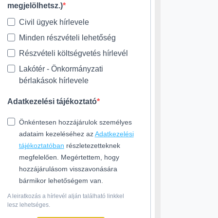
megjelölhetsz.)
Civil ügyek hírlevele
Minden részvételi lehetőség
Részvételi költségvetés hírlevél
Lakótér - Önkormányzati
bérlakások hírlevele
Adatkezelési tájékoztató
Önkéntesen hozzájárulok személyes
adataim kezeléséhez az
Adatkezelési
tájékoztatóban
részletezetteknek
megfelelően. Megértettem, hogy
hozzájárulásom visszavonására
bármikor lehetőségem van.
A leiratkozás a hírlevél alján található linkkel
lesz lehetséges.