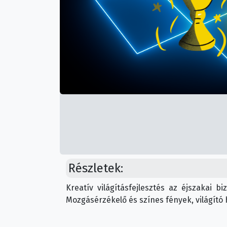
Részletek:
Kreatív világításfejlesztés az éjszakai 
Mozgásérzékelő és színes fények, világító h