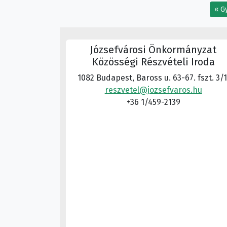
G
Józsefvárosi Önkormányzat
Közösségi Részvételi Iroda
1082 Budapest, Baross u. 63-67. fszt. 3/1
reszvetel@jozsefvaros.hu
+36 1/459-2139