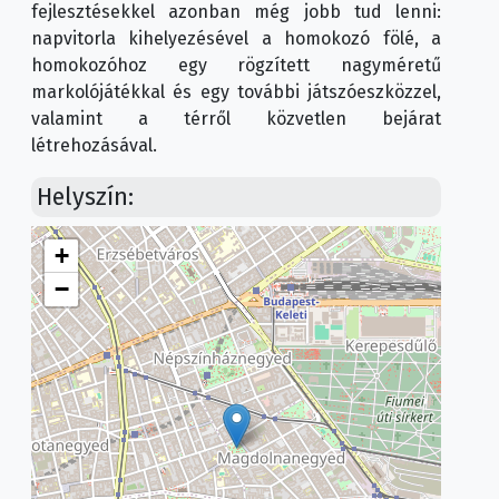
fejlesztésekkel azonban még jobb tud lenni:
napvitorla kihelyezésével a homokozó fölé, a
homokozóhoz egy rögzített nagyméretű
markolójátékkal és egy további játszóeszközzel,
valamint a térről közvetlen bejárat
létrehozásával.
Helyszín:
+
−