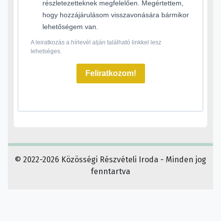
részletezetteknek megfelelően. Megértettem,
hogy hozzájárulásom visszavonására bármikor
lehetőségem van.
A leiratkozás a hírlevél alján található linkkel lesz
lehetséges.
Feliratkozom!
© 2022-2026 Közösségi Részvételi Iroda - Minden jog
fenntartva