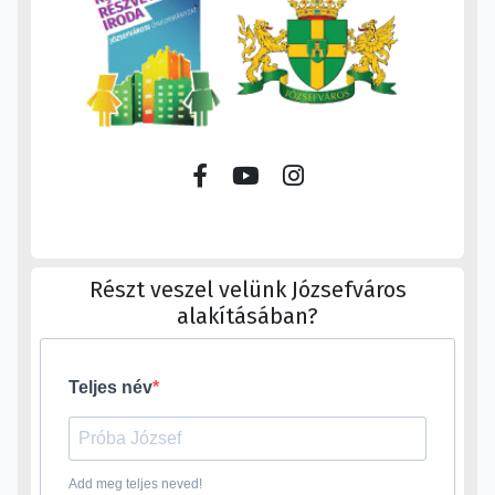
Részt veszel velünk Józsefváros
alakításában?
Teljes név
Add meg teljes neved!