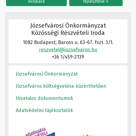
vonalára
fejlesztése
Józsefvárosi Önkormányzat
Közösségi Részvételi Iroda
1082 Budapest, Baross u. 63-67. fszt. 3/1.
reszvetel@jozsefvaros.hu
+36 1/459-2139
Józsefvárosi Önkormányzat
Józsefváros költségvetése közérthetően
Hivatalos dokumentumok
Adatvédelmi tájékoztatók