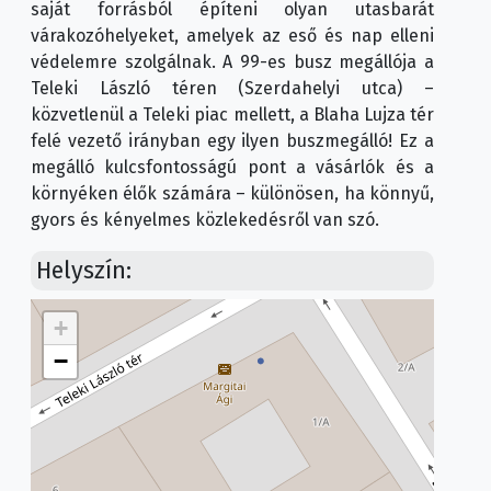
saját forrásból építeni olyan utasbarát
várakozóhelyeket, amelyek az eső és nap elleni
védelemre szolgálnak. A 99-es busz megállója a
Teleki László téren (Szerdahelyi utca) –
közvetlenül a Teleki piac mellett, a Blaha Lujza tér
felé vezető irányban egy ilyen buszmegálló! Ez a
megálló kulcsfontosságú pont a vásárlók és a
környéken élők számára – különösen, ha könnyű,
gyors és kényelmes közlekedésről van szó.
Helyszín:
+
−