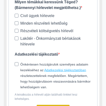
Milyen témákkal keressünk Téged?
(Bármennyi hírlevelet megjelölhetsz.)
Civil ügyek hírlevele
Minden részvételi lehetőség
Részvételi költségvetés hírlevél
Lakótér - Önkormányzati bérlakások
hírlevele
Adatkezelési tájékoztató
Önkéntesen hozzájárulok személyes adataim
kezeléséhez az
Adatkezelési tájékoztatóban
részletezetteknek megfelelően. Megértettem,
hogy hozzájárulásom visszavonására bármikor
lehetőségem van.
A leiratkozás a hírlevél alján található linkkel lesz
lehetséges.