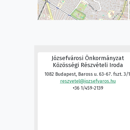
Józsefvárosi Önkormányzat
Közösségi Részvételi Iroda
1082 Budapest, Baross u. 63-67. fszt. 3/1
reszvetel@jozsefvaros.hu
+36 1/459-2139