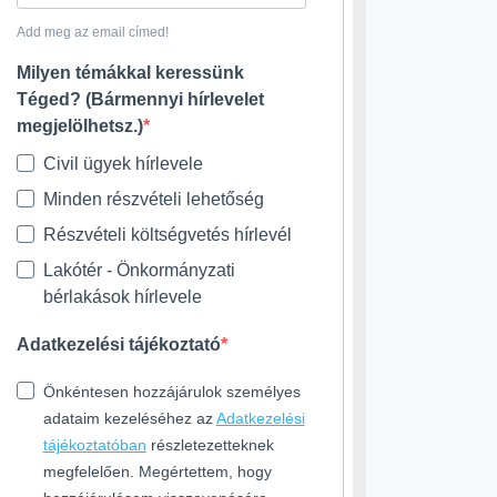
Add meg az email címed!
Milyen témákkal keressünk
Téged? (Bármennyi hírlevelet
megjelölhetsz.)
Civil ügyek hírlevele
Minden részvételi lehetőség
Részvételi költségvetés hírlevél
Lakótér - Önkormányzati
bérlakások hírlevele
Adatkezelési tájékoztató
Önkéntesen hozzájárulok személyes
adataim kezeléséhez az
Adatkezelési
tájékoztatóban
részletezetteknek
megfelelően. Megértettem, hogy