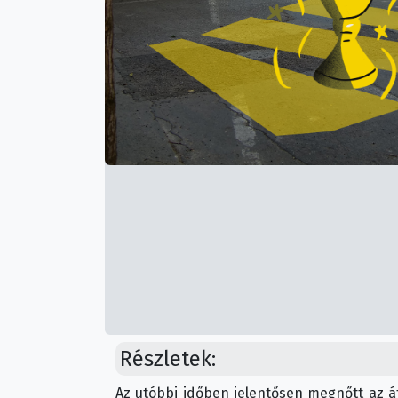
Részletek:
Az utóbbi időben jelentősen megnőtt az át