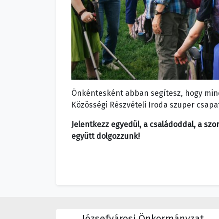
Önkéntesként abban segítesz, hogy minde
Közösségi Részvételi Iroda szuper csapa
Jelentkezz egyedül, a családoddal, a szo
együtt dolgozzunk!
Józsefvárosi Önkormányzat