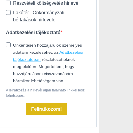
Részvételi költségvetés hírlevél
Lakótér - Önkormányzati
bérlakások hírlevele
Adatkezelési tájékoztató
Önkéntesen hozzájárulok személyes
adataim kezeléséhez az
Adatkezelési
tájékoztatóban
részletezetteknek
megfelelően. Megértettem, hogy
hozzájárulásom visszavonására
bármikor lehetőségem van.
A leiratkozás a hírlevél alján található linkkel lesz
lehetséges.
Feliratkozom!