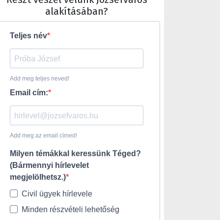
alakításában?
Teljes név
Add meg teljes neved!
Email cím:
Add meg az email címed!
Milyen témákkal keressünk Téged?
(Bármennyi hírlevelet
megjelölhetsz.)
Civil ügyek hírlevele
Minden részvételi lehetőség