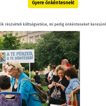
Gyere önkéntesnek!
ik részvételi költségvetése, mi pedig önkénteseket keresün