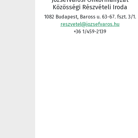
Közösségi Részvételi Iroda
1082 Budapest, Baross u. 63-67. fszt. 3/1.
reszvetel@jozsefvaros.hu
+36 1/459-2139