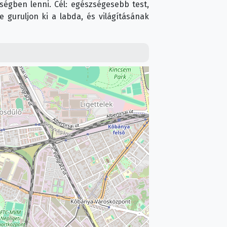
ségben lenni. Cél: egészségesebb test,
 guruljon ki a labda, és világításának