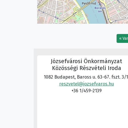
Va
Józsefvárosi Önkormányzat
Közösségi Részvételi Iroda
1082 Budapest, Baross u. 63-67. fszt. 3/1
reszvetel@jozsefvaros.hu
+36 1/459-2139