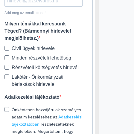
Add meg az email címed!
Milyen témákkal keressünk
Téged? (Bármennyi hírlevelet
megjelölhetsz.)
Civil ügyek hírlevele
Minden részvételi lehetőség
Részvételi költségvetés hírlevél
Lakótér - Önkormányzati
bérlakások hírlevele
Adatkezelési tájékoztató
Önkéntesen hozzájárulok személyes
adataim kezeléséhez az
Adatkezelési
tájékoztatóban
részletezetteknek
megfelelően. Megértettem, hogy