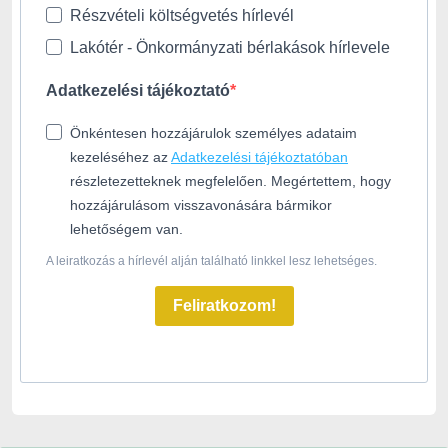
Részvételi költségvetés hírlevél
Lakótér - Önkormányzati bérlakások hírlevele
Adatkezelési tájékoztató
Önkéntesen hozzájárulok személyes adataim
kezeléséhez az
Adatkezelési tájékoztatóban
részletezetteknek megfelelően. Megértettem, hogy
hozzájárulásom visszavonására bármikor
lehetőségem van.
A leiratkozás a hírlevél alján található linkkel lesz lehetséges.
Feliratkozom!