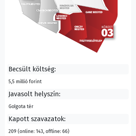
Becsült költség:
5,5 millió forint
Javasolt helyszín:
Golgota tér
Kapott szavazatok:
209 (online: 143, offline: 66)