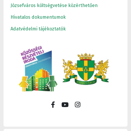
Józsefváros költségvetése közérthetően
Hivatalos dokumentumok
Adatvédelmi tájékoztatók