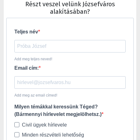
Részt veszel velünk Józsefváros
alakításában?
Teljes név
Add meg teljes neved!
Email cím:
Add meg az email címed!
Milyen témákkal keressünk Téged?
(Bármennyi hírlevelet megjelölhetsz.)
Civil ügyek hírlevele
Minden részvételi lehetőség