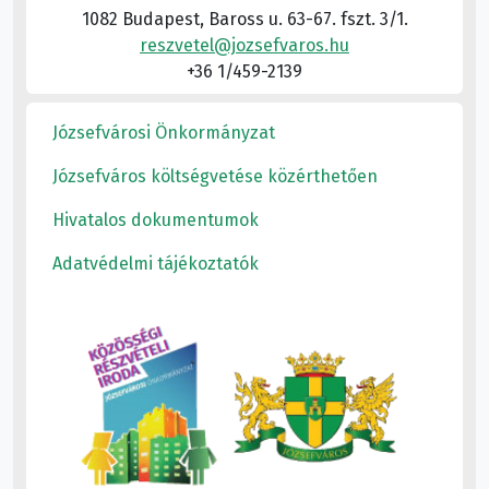
1082 Budapest, Baross u. 63-67. fszt. 3/1.
reszvetel@jozsefvaros.hu
+36 1/459-2139
Józsefvárosi Önkormányzat
Józsefváros költségvetése közérthetően
Hivatalos dokumentumok
Adatvédelmi tájékoztatók