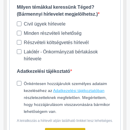
Milyen témákkal keressünk Téged?
(Bármennyi hírlevelet megjelölhetsz.)
Civil ügyek hírlevele
Minden részvételi lehetőség
Részvételi költségvetés hírlevél
Lakótér - Önkormányzati bérlakások
hírlevele
Adatkezelési tájékoztató
Önkéntesen hozzájárulok személyes adataim
kezeléséhez az
Adatkezelési tájékoztatóban
részletezetteknek megfelelően. Megértettem,
hogy hozzájárulásom visszavonására bármikor
lehetőségem van.
A leiratkozás a hírlevél alján található linkkel lesz lehetséges.