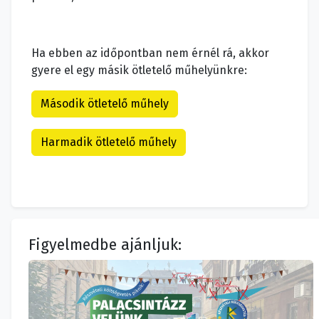
Ha ebben az időpontban nem érnél rá, akkor
gyere el egy másik ötletelő műhelyünkre:
Második ötletelő műhely
Harmadik ötletelő műhely
Figyelmedbe ajánljuk: