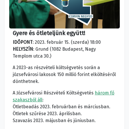
Gyere és ötleteljünk együtt!
IDŐPONT
: 2023. február 15. (szerda) 18:00
HELYSZÍN
: Grund (1082 Budapest, Nagy
Templom utca 30.)
A 2023-as részvételi költségvetés során a
józsefvárosi lakosok 150 millió forint elköltéséről
dönthetnek.
A Józsefvárosi Részvételi Költségvetés
három fő
szakaszból áll
:
Ötletbeadás 2023. februárban és márciusban.
Ötletek szűrése 2023. áprilisban.
Szavazás 2023. májusban és júniusban.