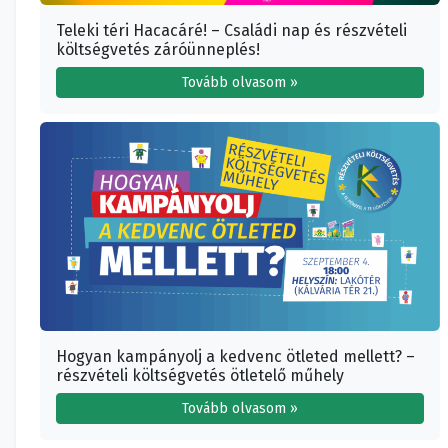
Teleki téri Hacacáré! – Családi nap és részvételi
költségvetés záróünneplés!
Tovább olvasom »
Hogyan kampányolj a kedvenc ötleted mellett? –
részvételi költségvetés ötletelő műhely
Tovább olvasom »