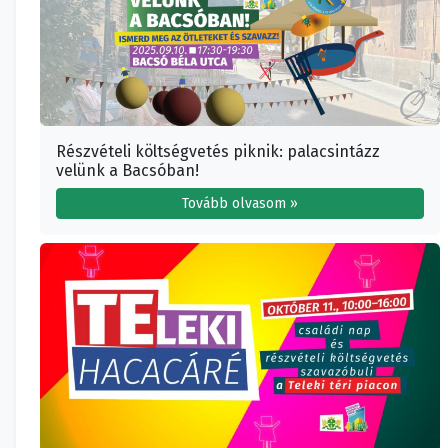
Részvételi költségvetés piknik: palacsintázz
velünk a Bacsóban!
Tovább olvasom »