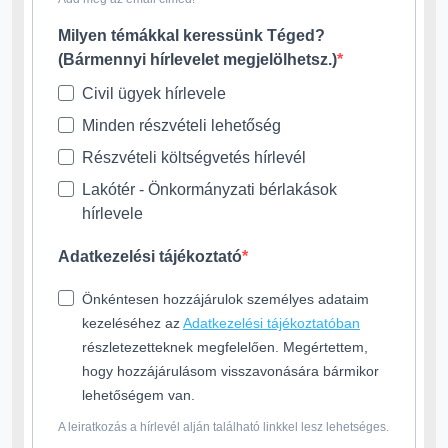
Milyen témákkal keressünk Téged?
(Bármennyi hírlevelet megjelölhetsz.)
Civil ügyek hírlevele
Minden részvételi lehetőség
Részvételi költségvetés hírlevél
Lakótér - Önkormányzati bérlakások
hírlevele
Adatkezelési tájékoztató
Önkéntesen hozzájárulok személyes adataim
kezeléséhez az
Adatkezelési tájékoztatóban
részletezetteknek megfelelően. Megértettem,
hogy hozzájárulásom visszavonására bármikor
lehetőségem van.
A leiratkozás a hírlevél alján található linkkel lesz lehetséges.