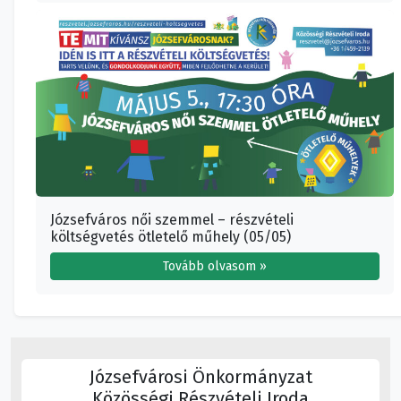
Józsefváros női szemmel – részvételi
költségvetés ötletelő műhely (05/05)
Tovább olvasom »
Józsefvárosi Önkormányzat
Közösségi Részvételi Iroda