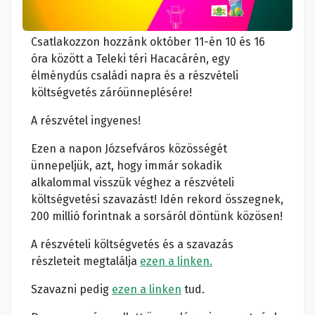
Csatlakozzon hozzánk október 11-én 10 és 16
óra között a Teleki téri Hacacárén, egy
élménydús családi napra és a részvételi
költségvetés záróünneplésére!
A részvétel ingyenes!
Ezen a napon Józsefváros közösségét
ünnepeljük, azt, hogy immár sokadik
alkalommal visszük véghez a részvételi
költségvetési szavazást! Idén rekord összegnek,
200 millió forintnak a sorsáról döntünk közösen!
A részvételi költségvetés és a szavazás
részleteit megtalálja
ezen a linken.
Szavazni pedig
ezen a linken
tud.