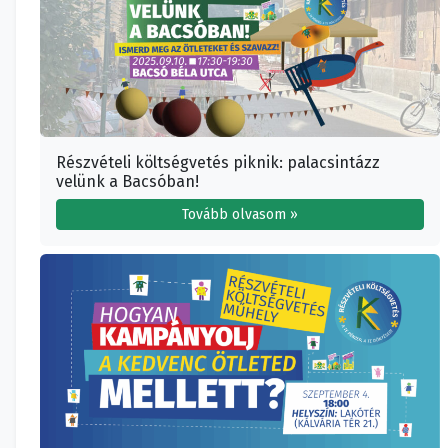
Részvételi költségvetés piknik: palacsintázz
velünk a Bacsóban!
Tovább olvasom »