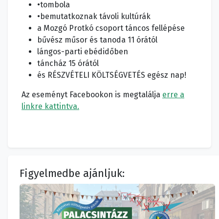
•tombola
•bemutatkoznak távoli kultúrák
a Mozgó Protkó csoport táncos fellépése
bűvész műsor és tanoda 11 órától
lángos-parti ebédidőben
táncház 15 órától
és RÉSZVÉTELI KÖLTSÉGVETÉS egész nap!
Az eseményt Facebookon is megtalálja
erre a
linkre kattintva.
Figyelmedbe ajánljuk: