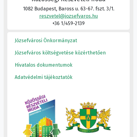
1082 Budapest, Baross u. 63-67. fszt. 3/1.
reszvetel@jozsefvaros.hu
+36 1/459-2139
Józsefvárosi Önkormányzat
Józsefváros költségvetése közérthetően
Hivatalos dokumentumok
Adatvédelmi tájékoztatók