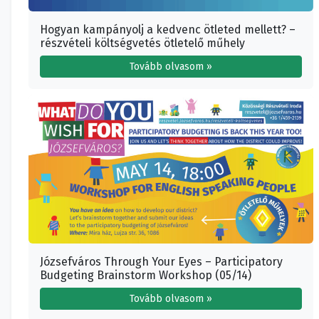
Hogyan kampányolj a kedvenc ötleted mellett? –
részvételi költségvetés ötletelő műhely
Tovább olvasom »
Józsefváros Through Your Eyes – Participatory
Budgeting Brainstorm Workshop (05/14)
Tovább olvasom »