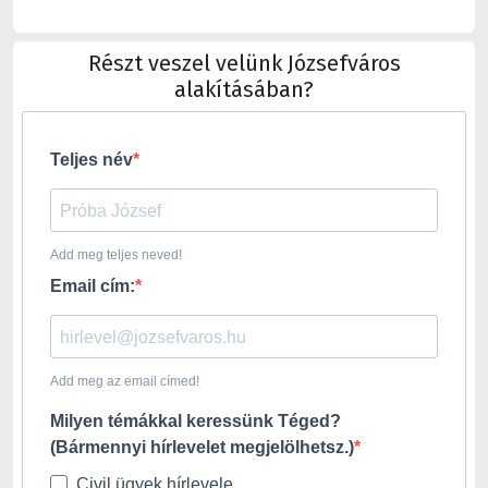
Részt veszel velünk Józsefváros
alakításában?
Teljes név
Add meg teljes neved!
Email cím:
Add meg az email címed!
Milyen témákkal keressünk Téged?
(Bármennyi hírlevelet megjelölhetsz.)
Civil ügyek hírlevele