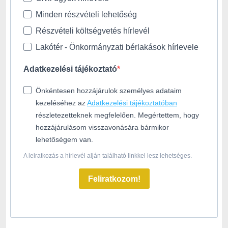
Minden részvételi lehetőség
Részvételi költségvetés hírlevél
Lakótér - Önkormányzati bérlakások hírlevele
Adatkezelési tájékoztató
Önkéntesen hozzájárulok személyes adataim
kezeléséhez az
Adatkezelési tájékoztatóban
részletezetteknek megfelelően. Megértettem, hogy
hozzájárulásom visszavonására bármikor
lehetőségem van.
A leiratkozás a hírlevél alján található linkkel lesz lehetséges.
Feliratkozom!