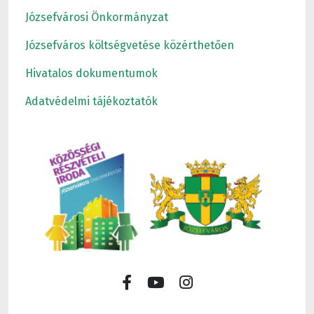
Józsefvárosi Önkormányzat
Józsefváros költségvetése közérthetően
Hivatalos dokumentumok
Adatvédelmi tájékoztatók