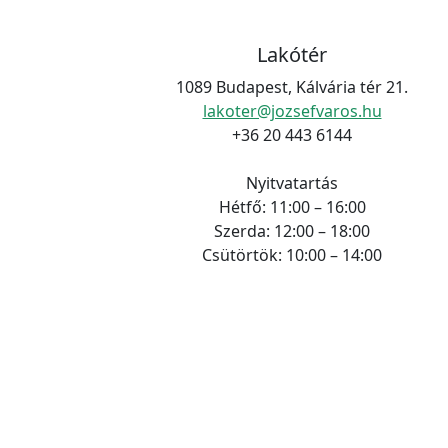
Lakótér
1089 Budapest, Kálvária tér 21.
lakoter@jozsefvaros.hu
+36 20 443 6144
Nyitvatartás
Hétfő: 11:00 – 16:00
Szerda: 12:00 – 18:00
Csütörtök: 10:00 – 14:00