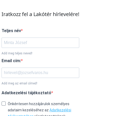
Iratkozz fel a Lakótér hírlevelére!
Teljes név
Add meg teljes neved!
Email cím:
Add meg az email címed!
Adatkezelési tájékoztató
Önkéntesen hozzájárulok személyes
adataim kezeléséhez az
Adatkezelési