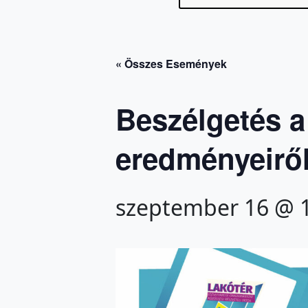
« Összes Események
Beszélgetés a
eredményeirő
szeptember 16 @ 