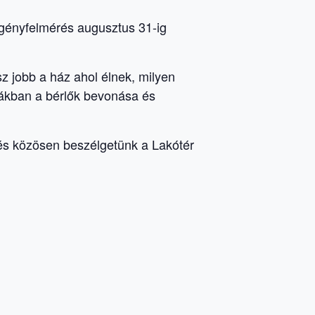
igényfelmérés augusztus 31-ig
z jobb a ház ahol élnek, milyen
mákban a bérlők bevonása és
és közösen beszélgetünk a Lakótér