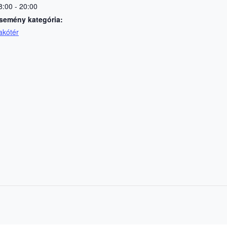
8:00 - 20:00
semény kategória:
akótér