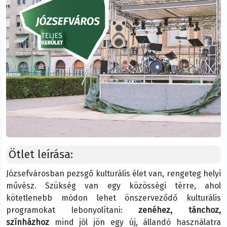
Ötlet leírása:
Józsefvárosban pezsgő kulturális élet van, rengeteg helyi
művész. Szükség van egy közösségi térre, ahol
kötetlenebb módon lehet önszerveződő kulturális
programokat lebonyolítani:
zenéhez, tánchoz,
színházhoz
mind jól jön egy új, állandó használatra