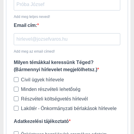
Add meg teljes neved!
Email cím:
Add meg az email címed!
Milyen témákkal keressünk Téged?
(Bármennyi hírlevelet megjelölhetsz.)
Civil ügyek hírlevele
Minden részvételi lehetőség
Részvételi költségvetés hírlevél
Lakótér - Önkormányzati bérlakások hírlevele
Adatkezelési tájékoztató
Önkéntesen hozzájárulok személyes adataim