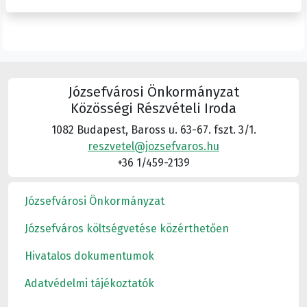
Józsefvárosi Önkormányzat
Közösségi Részvételi Iroda
1082 Budapest, Baross u. 63-67. fszt. 3/1.
reszvetel@jozsefvaros.hu
+36 1/459-2139
Józsefvárosi Önkormányzat
Józsefváros költségvetése közérthetően
Hivatalos dokumentumok
Adatvédelmi tájékoztatók