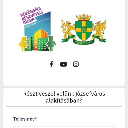
Részt veszel velünk Józsefváros
alakításában?
Teljes név