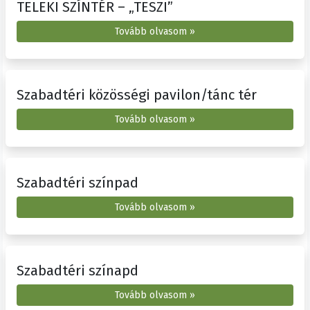
TELEKI SZÍNTÉR – „TESZI”
Tovább olvasom »
Szabadtéri közösségi pavilon/tánc tér
Tovább olvasom »
Szabadtéri színpad
Tovább olvasom »
Szabadtéri színapd
Tovább olvasom »