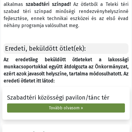
alkalmas
szabadtéri színpad!
Az ötletből a Teleki téri
szabad téri színpad minőségi rendezvényhelyszínné
fejlesztése, ennek technikai eszközei és az első évad
néhány programja valósulhat meg.
Eredeti, beküldött ötlet(ek):
Az eredetileg beküldött ötleteket a lakossági
munkacsoportokkal együtt átdolgozta az Önkormányzat,
ezért azok javasolt helyszíne, tartalma módosulhatott. Az
eredeti ötletet itt látod:
Szabadtéri közösségi pavilon/tánc tér
Tovább olvasom »