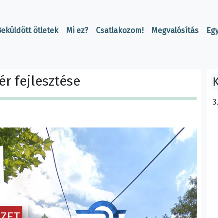
eküldött ötletek
Mi ez?
Csatlakozom!
Megvalósítás
Eg
r fejlesztése
K
3