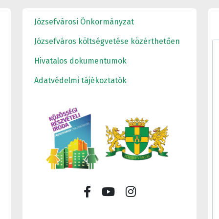
Józsefvárosi Önkormányzat
Józsefváros költségvetése közérthetően
Hivatalos dokumentumok
Adatvédelmi tájékoztatók