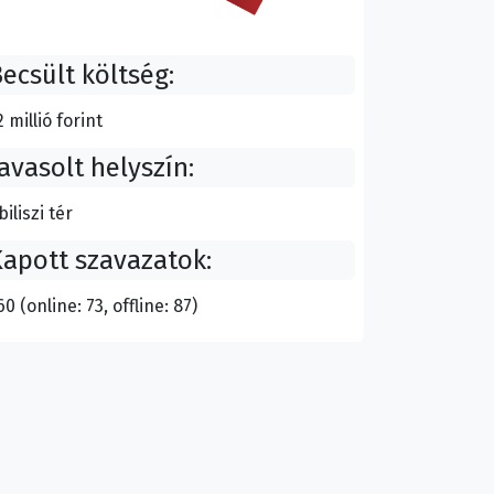
ecsült költség:
2 millió forint
avasolt helyszín:
biliszi tér
apott szavazatok:
60 (online: 73, offline: 87)