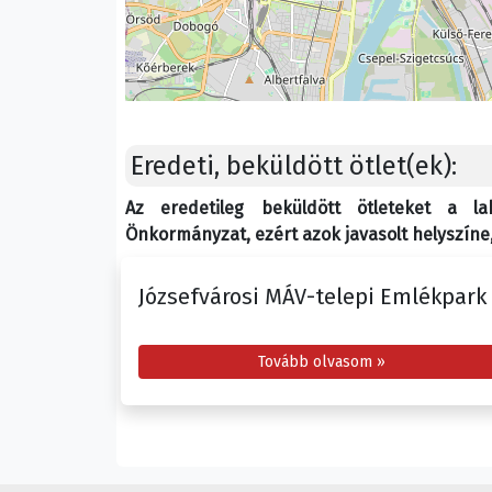
Eredeti, beküldött ötlet(ek):
Az eredetileg beküldött ötleteket a l
Önkormányzat, ezért azok javasolt helyszíne, 
Józsefvárosi MÁV-telepi Emlékpark
Tovább olvasom »