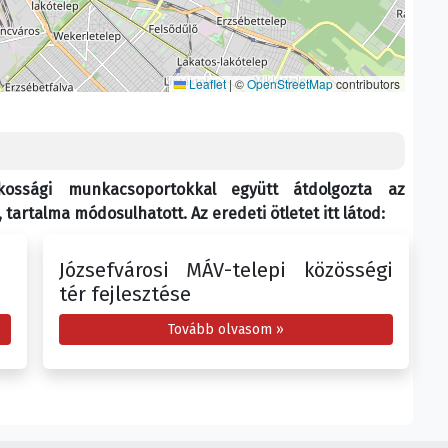
Leaflet
|
©
OpenStreetMap
contributors
akossági munkacsoportokkal együtt átdolgozta az
tartalma módosulhatott. Az eredeti ötletet itt látod:
Józsefvárosi MÁV-telepi közösségi
tér fejlesztése
Tovább olvasom »