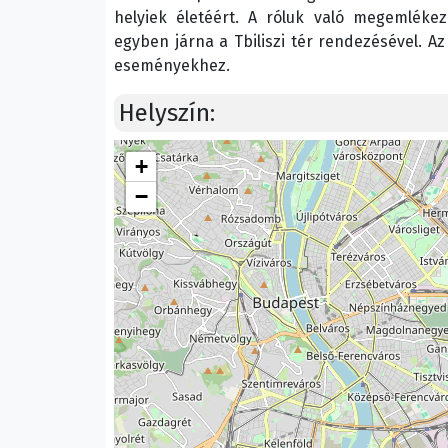
helyiek életéért. A róluk való megemléke
egyben járna a Tbiliszi tér rendezésével. Az
eseményekhez.
Helyszín:
+
−