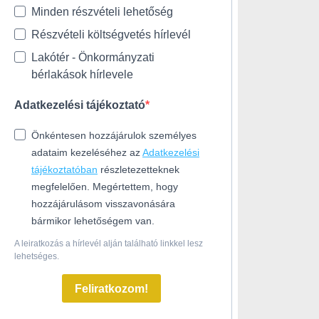
Minden részvételi lehetőség
Részvételi költségvetés hírlevél
Lakótér - Önkormányzati
bérlakások hírlevele
Adatkezelési tájékoztató
Önkéntesen hozzájárulok személyes
adataim kezeléséhez az
Adatkezelési
tájékoztatóban
részletezetteknek
megfelelően. Megértettem, hogy
hozzájárulásom visszavonására
bármikor lehetőségem van.
A leiratkozás a hírlevél alján található linkkel lesz
lehetséges.
Feliratkozom!