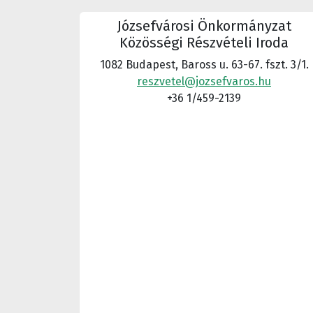
Józsefvárosi Önkormányzat
Közösségi Részvételi Iroda
1082 Budapest, Baross u. 63-67. fszt. 3/1.
reszvetel@jozsefvaros.hu
+36 1/459-2139