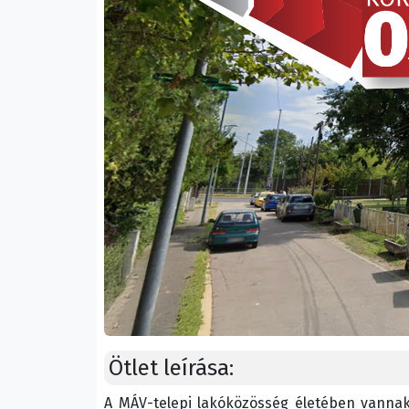
Ötlet leírása:
A MÁV-telepi lakóközösség életében vannak