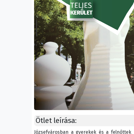
Ötlet leírása:
Józsefvárosban a gyerekek és a felnőttek 