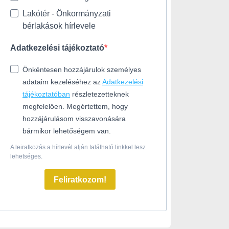
Lakótér - Önkormányzati
bérlakások hírlevele
Adatkezelési tájékoztató
Önkéntesen hozzájárulok személyes
adataim kezeléséhez az
Adatkezelési
tájékoztatóban
részletezetteknek
megfelelően. Megértettem, hogy
hozzájárulásom visszavonására
bármikor lehetőségem van.
A leiratkozás a hírlevél alján található linkkel lesz
lehetséges.
Feliratkozom!