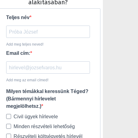
alakításában?
Teljes név
Add meg teljes neved!
Email cím:
Add meg az email címed!
Milyen témákkal keressünk Téged?
(Bármennyi hírlevelet
megjelölhetsz.)
Civil ügyek hírlevele
Minden részvételi lehetőség
Részvételi költségvetés hírlevél