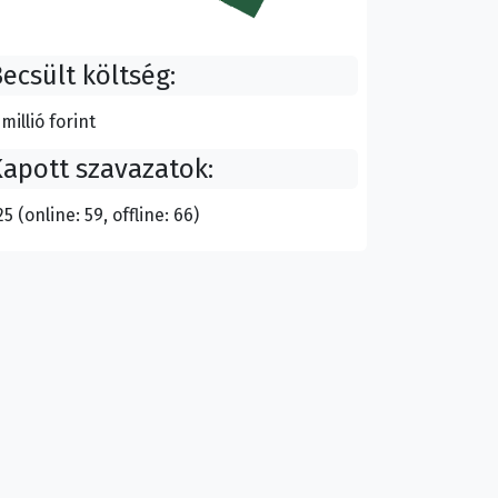
ecsült költség:
 millió forint
apott szavazatok:
25 (online: 59, offline: 66)