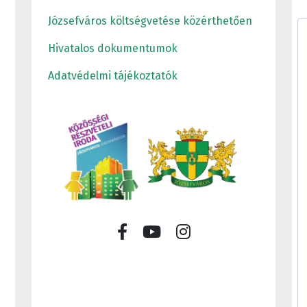
Józsefváros költségvetése közérthetően
Hivatalos dokumentumok
Adatvédelmi tájékoztatók