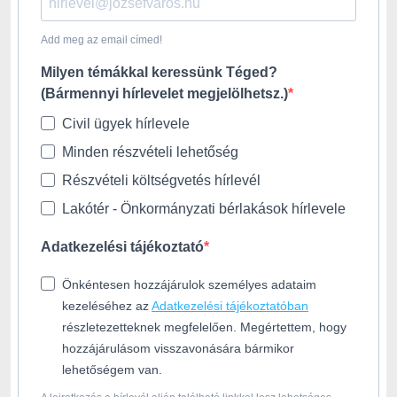
Add meg az email címed!
Milyen témákkal keressünk Téged?
(Bármennyi hírlevelet megjelölhetsz.)
Civil ügyek hírlevele
Minden részvételi lehetőség
Részvételi költségvetés hírlevél
Lakótér - Önkormányzati bérlakások hírlevele
Adatkezelési tájékoztató
Önkéntesen hozzájárulok személyes adataim
kezeléséhez az
Adatkezelési tájékoztatóban
részletezetteknek megfelelően. Megértettem, hogy
hozzájárulásom visszavonására bármikor
lehetőségem van.