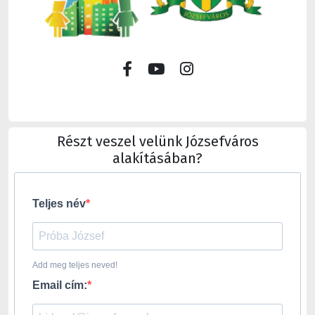
Részt veszel velünk Józsefváros
alakításában?
Teljes név
Add meg teljes neved!
Email cím: