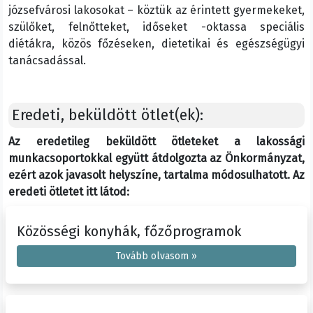
józsefvárosi lakosokat – köztük az érintett gyermekeket,
szülőket, felnőtteket, időseket -oktassa speciális
diétákra, közös főzéseken, dietetikai és egészségügyi
tanácsadással.
Eredeti, beküldött ötlet(ek):
Az eredetileg beküldött ötleteket a lakossági
munkacsoportokkal együtt átdolgozta az Önkormányzat,
ezért azok javasolt helyszíne, tartalma módosulhatott. Az
eredeti ötletet itt látod:
Közösségi konyhák, főzőprogramok
Tovább olvasom »