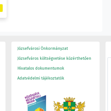
Józsefvárosi Önkormányzat
Józsefváros költségvetése közérthetően
Hivatalos dokumentumok
Adatvédelmi tájékoztatók