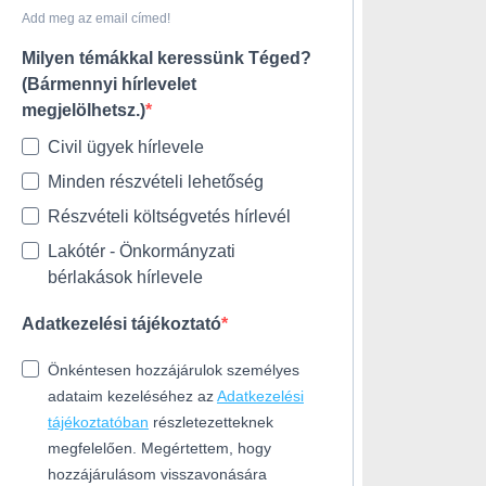
Add meg az email címed!
Milyen témákkal keressünk Téged?
(Bármennyi hírlevelet
megjelölhetsz.)
Civil ügyek hírlevele
Minden részvételi lehetőség
Részvételi költségvetés hírlevél
Lakótér - Önkormányzati
bérlakások hírlevele
Adatkezelési tájékoztató
Önkéntesen hozzájárulok személyes
adataim kezeléséhez az
Adatkezelési
tájékoztatóban
részletezetteknek
megfelelően. Megértettem, hogy
hozzájárulásom visszavonására