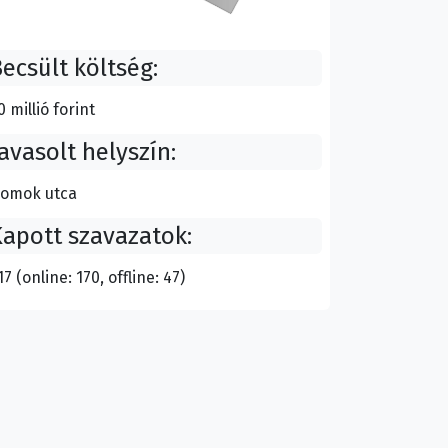
ecsült költség:
0 millió forint
avasolt helyszín:
omok utca
apott szavazatok:
17 (online: 170, offline: 47)