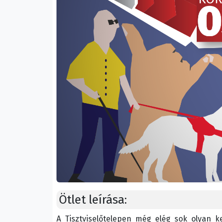
Ötlet leírása:
A Tisztviselőtelepen még elég sok olyan k