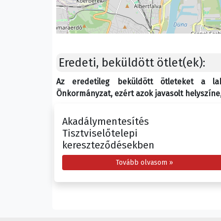
Eredeti, beküldött ötlet(ek):
Az eredetileg beküldött ötleteket a l
Önkormányzat, ezért azok javasolt helyszíne, 
Akadálymentesítés 
Tisztviselőtelepi
kereszteződésekben
Tovább olvasom »