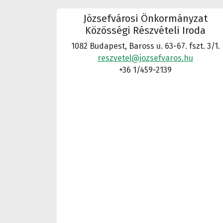
Józsefvárosi Önkormányzat
Közösségi Részvételi Iroda
1082 Budapest, Baross u. 63-67. fszt. 3/1.
reszvetel@jozsefvaros.hu
+36 1/459-2139