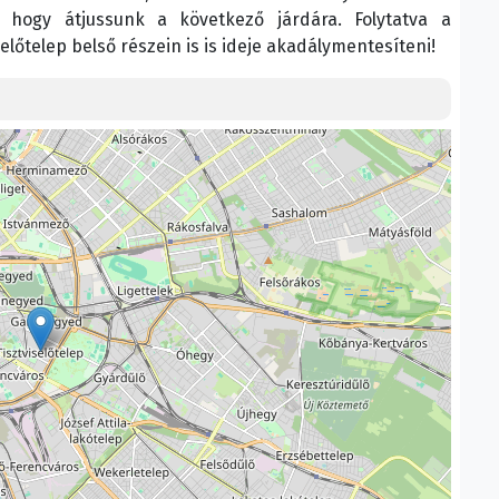
, hogy átjussunk a következő járdára. Folytatva a
előtelep belső részein is is ideje akadálymentesíteni!