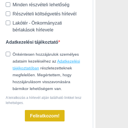
Minden részvételi lehetőség
Részvételi költségvetés hírlevél
Lakótér - Önkormányzati
bérlakások hírlevele
Adatkezelési tájékoztató
Önkéntesen hozzájárulok személyes
adataim kezeléséhez az
Adatkezelési
tájékoztatóban
részletezetteknek
megfelelően. Megértettem, hogy
hozzájárulásom visszavonására
bármikor lehetőségem van.
A leiratkozás a hírlevél alján található linkkel lesz
lehetséges.
Feliratkozom!