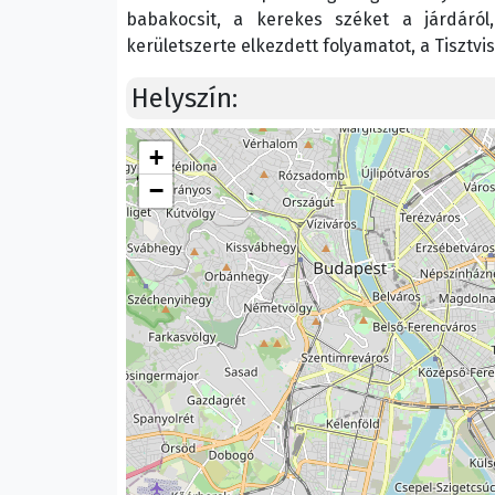
babakocsit, a kerekes széket a járdáról
kerületszerte elkezdett folyamatot, a Tisztvis
Helyszín:
+
−