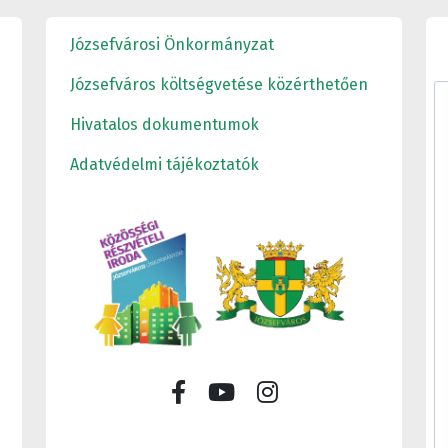
Józsefvárosi Önkormányzat
Józsefváros költségvetése közérthetően
Hivatalos dokumentumok
Adatvédelmi tájékoztatók