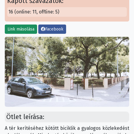
Kapott szavazatok:
16 (online: 11, offline: 5)
Link másolása
Facebook
Ötlet leírása:
A tér kerítéséhez kötött biciklik a gyalogos közlekedést