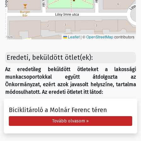
Leaflet
|
©
OpenStreetMap
contributors
Eredeti, beküldött ötlet(ek):
Az eredetileg beküldött ötleteket a lakossági
munkacsoportokkal együtt átdolgozta az
Önkormányzat, ezért azok javasolt helyszíne, tartalma
módosulhatott. Az eredeti ötletet itt látod:
Biciklitároló a Molnár Ferenc téren
Tovább olvasom »