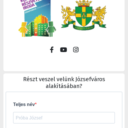
Részt veszel velünk Józsefváros
alakításában?
Teljes név