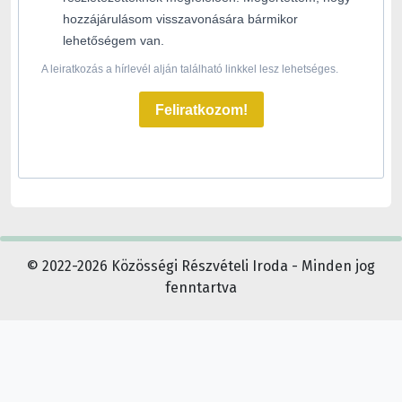
hozzájárulásom visszavonására bármikor
lehetőségem van.
A leiratkozás a hírlevél alján található linkkel lesz lehetséges.
Feliratkozom!
© 2022-2026 Közösségi Részvételi Iroda - Minden jog
fenntartva