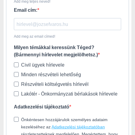
Add meg teljes neved!
Email cím:
Add meg az email címed!
Milyen témákkal keressünk Téged?
(Bármennyi hírlevelet megjelölhetsz.)
Civil ügyek hírlevele
Minden részvételi lehetőség
Részvételi költségvetés hírlevél
Lakótér - Önkormányzati bérlakások hírlevele
Adatkezelési tájékoztató
Önkéntesen hozzájárulok személyes adataim
kezeléséhez az
Adatkezelési tájékoztatóban
részletezetteknek megfelelően. Megértettem, hogy