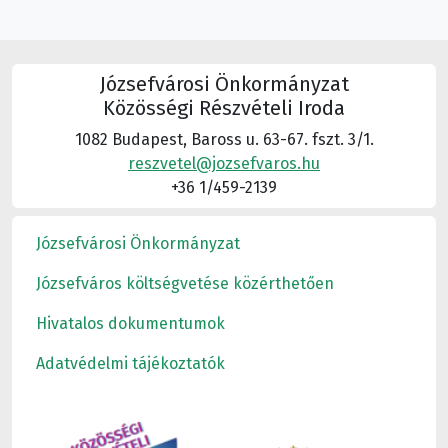
Józsefvárosi Önkormányzat
Közösségi Részvételi Iroda
1082 Budapest, Baross u. 63-67. fszt. 3/1.
reszvetel@jozsefvaros.hu
+36 1/459-2139
Józsefvárosi Önkormányzat
Józsefváros költségvetése közérthetően
Hivatalos dokumentumok
Adatvédelmi tájékoztatók