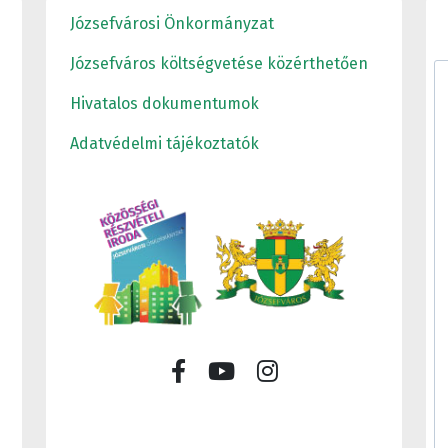
Józsefvárosi Önkormányzat
Józsefváros költségvetése közérthetően
Hivatalos dokumentumok
Adatvédelmi tájékoztatók