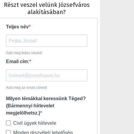
Részt veszel velünk Józsefváros
alakításában?
Teljes név
Add meg teljes neved!
Email cím:
Add meg az email címed!
Milyen témákkal keressünk Téged?
(Bármennyi hírlevelet
megjelölhetsz.)
Civil ügyek hírlevele
Minden részvételi lehetőség