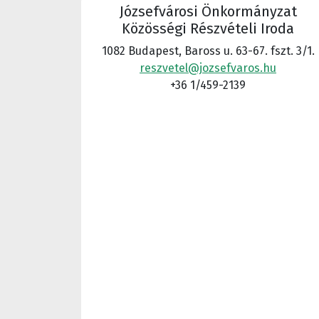
Józsefvárosi Önkormányzat
Közösségi Részvételi Iroda
1082 Budapest, Baross u. 63-67. fszt. 3/1.
reszvetel@jozsefvaros.hu
+36 1/459-2139