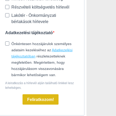
Részvételi költségvetés hírlevél
Lakótér - Önkormányzati
bérlakások hírlevele
Adatkezelési tájékoztató
Önkéntesen hozzájárulok személyes
adataim kezeléséhez az
Adatkezelési
tájékoztatóban
részletezetteknek
megfelelően. Megértettem, hogy
hozzájárulásom visszavonására
bármikor lehetőségem van.
A leiratkozás a hírlevél alján található linkkel lesz
lehetséges.
Feliratkozom!