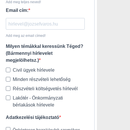
Add meg teljes neved!
Email cím:
Add meg az email címed!
Milyen témákkal keressünk Téged?
(Bármennyi hírlevelet
megjelölhetsz.)
Civil ügyek hírlevele
Minden részvételi lehetőség
Részvételi költségvetés hírlevél
Lakótér - Önkormányzati
bérlakások hírlevele
Adatkezelési tájékoztató
Önkéntesen hozzájárulok személyes