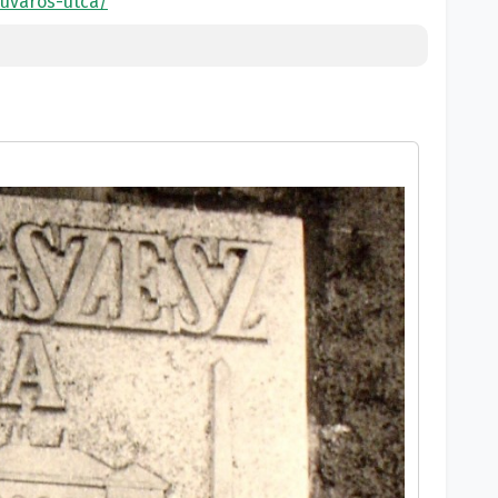
fuvaros-utca/