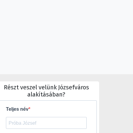
Részt veszel velünk Józsefváros
alakításában?
Teljes név