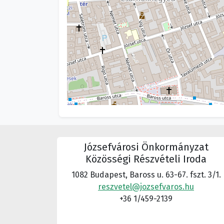
Józsefvárosi Önkormányzat
Közösségi Részvételi Iroda
1082 Budapest, Baross u. 63-67. fszt. 3/1.
reszvetel@jozsefvaros.hu
+36 1/459-2139