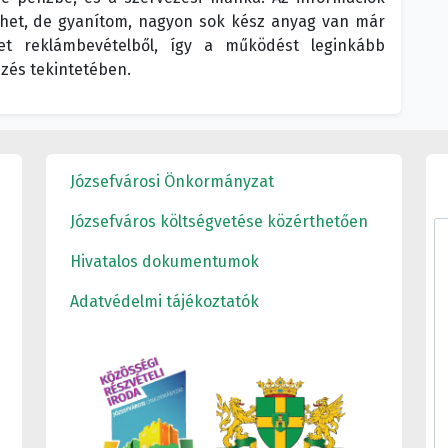
lhet, de gyanítom, nagyon sok kész anyag van már
et reklámbevételből, így a működést leginkább
zés tekintetében.
Józsefvárosi Önkormányzat
Józsefváros költségvetése közérthetően
Hivatalos dokumentumok
Adatvédelmi tájékoztatók