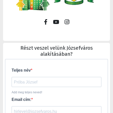
Részt veszel velünk Józsefváros
alakításában?
Teljes név
Add meg teljes neved!
Email cím: