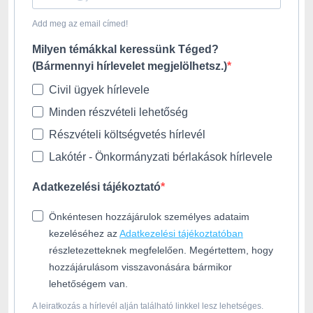
Add meg az email címed!
Milyen témákkal keressünk Téged?
(Bármennyi hírlevelet megjelölhetsz.)
Civil ügyek hírlevele
Minden részvételi lehetőség
Részvételi költségvetés hírlevél
Lakótér - Önkormányzati bérlakások hírlevele
Adatkezelési tájékoztató
Önkéntesen hozzájárulok személyes adataim
kezeléséhez az
Adatkezelési tájékoztatóban
részletezetteknek megfelelően. Megértettem, hogy
hozzájárulásom visszavonására bármikor
lehetőségem van.
A leiratkozás a hírlevél alján található linkkel lesz lehetséges.