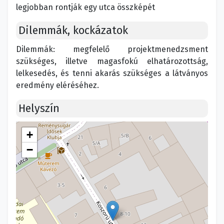
legjobban rontják egy utca összképét
Dilemmák, kockázatok
Dilemmák: megfelelő projektmenedzsment
szükséges, illetve magasfokú elhatározottság,
lelkesedés, és tenni akarás szükséges a látványos
eredmény eléréséhez.
Helyszín
+
−