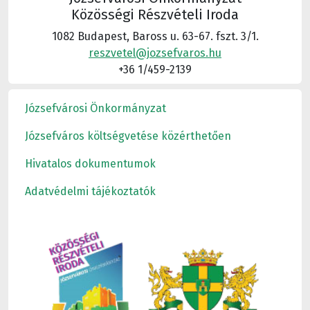
Közösségi Részvételi Iroda
1082 Budapest, Baross u. 63-67. fszt. 3/1.
reszvetel@jozsefvaros.hu
+36 1/459-2139
Józsefvárosi Önkormányzat
Józsefváros költségvetése közérthetően
Hivatalos dokumentumok
Adatvédelmi tájékoztatók