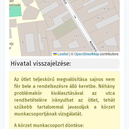
Leaflet
|
©
OpenStreetMap
contributors
Hivatal visszajelzése:
Az ötlet teljeskörű megvalósítása sajnos nem
fér bele a rendelkezésre álló keretbe. Néhány
problémakör kiválasztásával az utca
rendbetételére irányulhat az ötlet, tehát
szűkebb tartalommal javasoljuk a körzet
munkacsoportjának vizsgálatát.
A körzet munkacsoport döntése: