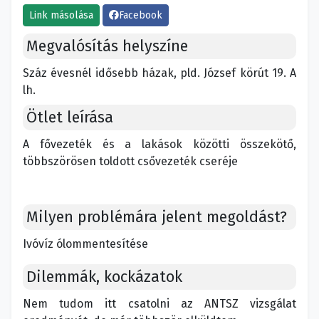
Link másolása
Facebook
Megvalósítás helyszíne
Száz évesnél idősebb házak, pld. József körút 19. A
lh.
Ötlet leírása
A fővezeték és a lakások közötti összekötő,
többszörösen toldott csővezeték cseréje
Milyen problémára jelent megoldást?
Ivóvíz ólommentesítése
Dilemmák, kockázatok
Nem tudom itt csatolni az ANTSZ vizsgálat