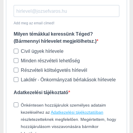
Add meg az email címed!
Milyen témákkal keressünk Téged?
(Bármennyi hírlevelet megjelölhetsz.)
Civil ügyek hírlevele
Minden részvételi lehetőség
Részvételi költségvetés hírlevél
Lakótér - Önkormányzati bérlakások hírlevele
Adatkezelési tájékoztató
Önkéntesen hozzájárulok személyes adataim
kezeléséhez az
Adatkezelési tájékoztatóban
részletezetteknek megfelelően. Megértettem, hogy
hozzájárulásom visszavonására bármikor