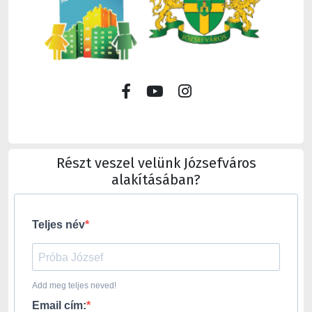
Részt veszel velünk Józsefváros
alakításában?
Teljes név
Add meg teljes neved!
Email cím: