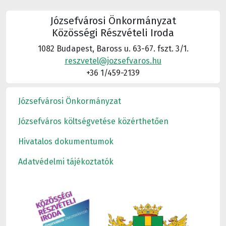
Józsefvárosi Önkormányzat
Közösségi Részvételi Iroda
1082 Budapest, Baross u. 63-67. fszt. 3/1.
reszvetel@jozsefvaros.hu
+36 1/459-2139
Józsefvárosi Önkormányzat
Józsefváros költségvetése közérthetően
Hivatalos dokumentumok
Adatvédelmi tájékoztatók