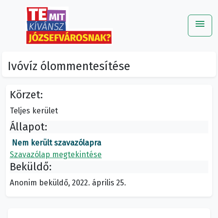
menu
Me
Ivóvíz ólommentesítése
Körzet:
Teljes kerület
Állapot:
Nem került szavazólapra
Szavazólap megtekintése
Beküldő:
Anonim beküldő, 2022. április 25.