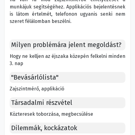
munkájuk segítségéhez. Applikációs bejelentésnek
is látom értelmét, telefonon ugyanis senki nem
szeret félálomban beszélni.
Milyen problémára jelent megoldást?
Hogy ne kelljen az éjszaka közepén felkelni minden
3. nap
"Bevásárlólista"
Zajszintmérő, applikáció
Társadalmi részvétel
Közteresek toborzása, megbecsülése
Dilemmák, kockázatok