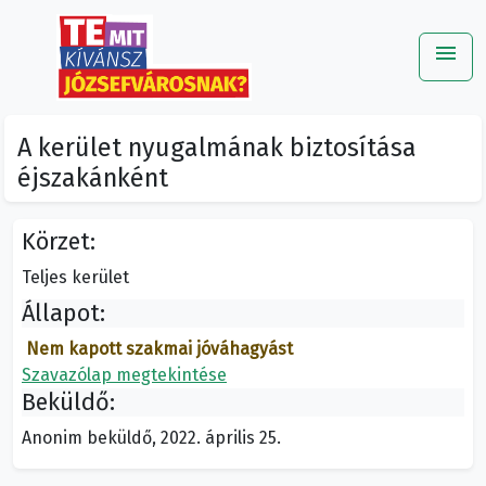
menu
Me
A kerület nyugalmának biztosítása
éjszakánként
Körzet:
Teljes kerület
Állapot:
Nem kapott szakmai jóváhagyást
Szavazólap megtekintése
Beküldő:
Anonim beküldő, 2022. április 25.