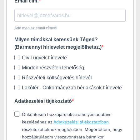
Email cím:
Add meg az email címed!
Milyen témákkal keressünk Téged?
(Bármennyi hírlevelet megjelölhetsz.)
Civil ügyek hírlevele
Minden részvételi lehetőség
Részvételi költségvetés hírlevél
Lakótér - Önkormányzati bérlakások hírlevele
Adatkezelési tájékoztató
Önkéntesen hozzájárulok személyes adataim
kezeléséhez az
Adatkezelési tájékoztatóban
részletezetteknek megfelelően. Megértettem, hogy
hozzájárulásom visszavonására bármikor