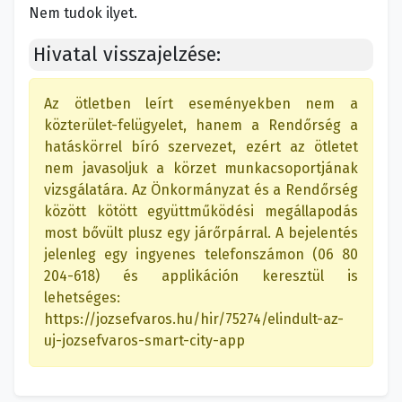
Nem tudok ilyet.
Hivatal visszajelzése:
Az ötletben leírt eseményekben nem a
közterület-felügyelet, hanem a Rendőrség a
hatáskörrel bíró szervezet, ezért az ötletet
nem javasoljuk a körzet munkacsoportjának
vizsgálatára. Az Önkormányzat és a Rendőrség
között kötött együttműködési megállapodás
most bővült plusz egy járőrpárral. A bejelentés
jelenleg egy ingyenes telefonszámon (06 80
204-618) és applikáción keresztül is
lehetséges:
https://jozsefvaros.hu/hir/75274/elindult-az-
uj-jozsefvaros-smart-city-app