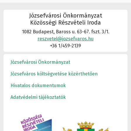
Józsefvárosi Önkormányzat
Közösségi Részvételi Iroda
1082 Budapest, Baross u. 63-67. fszt. 3/1.
reszvetel@jozsefvaros.hu
+36 1/459-2139
Józsefvárosi Önkormányzat
Józsefváros költségvetése közérthetően
Hivatalos dokumentumok
Adatvédelmi tájékoztatók