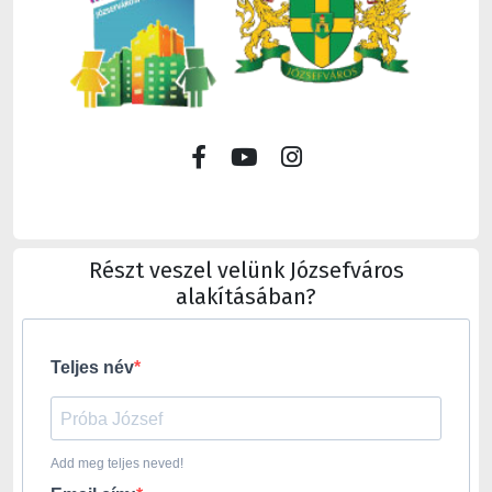
Részt veszel velünk Józsefváros
alakításában?
Teljes név
Add meg teljes neved!