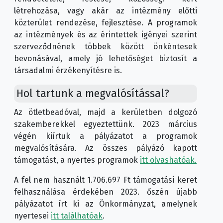
létrehozása, vagy akár az intézmény előtti
közterület rendezése, fejlesztése. A programok
az intézmények és az érintettek igényei szerint
szerveződnének többek között önkéntesek
bevonásával, amely jó lehetőséget biztosít a
társadalmi érzékenyítésre is.
Hol tartunk a megvalósítással?
Az ötletbeadóval, majd a kerületben dolgozó
szakemberekkel egyeztettünk. 2023 március
végén kiírtuk a pályázatot a programok
megvalósítására. Az összes pályázó kapott
támogatást, a nyertes programok
itt olvashatóak.
A fel nem használt 1.706.697 Ft támogatási keret
felhasználása érdekében 2023. őszén újabb
pályázatot írt ki az Önkormányzat, amelynek
nyertesei
itt találhatóak
.