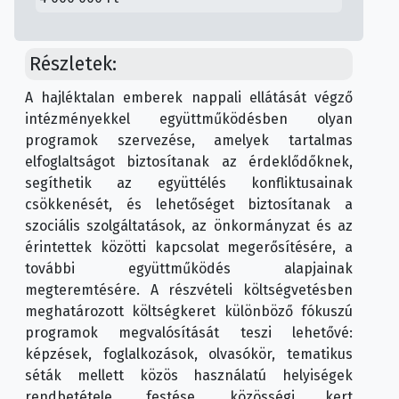
Részletek:
A hajléktalan emberek nappali ellátását végző
intézményekkel együttműködésben olyan
programok szervezése, amelyek tartalmas
elfoglaltságot biztosítanak az érdeklődőknek,
segíthetik az együttélés konfliktusainak
csökkenését, és lehetőséget biztosítanak a
szociális szolgáltatások, az önkormányzat és az
érintettek közötti kapcsolat megerősítésére, a
további együttműködés alapjainak
megteremtésére. A részvételi költségvetésben
meghatározott költségkeret különböző fókuszú
programok megvalósítását teszi lehetővé:
képzések, foglalkozások, olvasókör, tematikus
séták mellett közös használatú helyiségek
rendbetétele, festése, közösségi kert