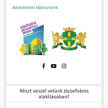
Adatvédelmi tájékoztatók
Részt veszel velünk Józsefváros
alakításában?