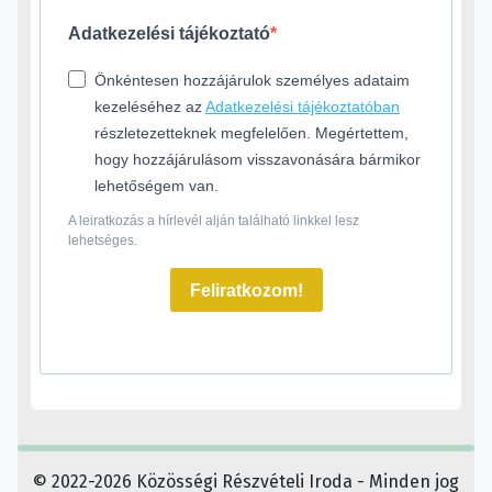
Adatkezelési tájékoztató
Önkéntesen hozzájárulok személyes adataim
kezeléséhez az
Adatkezelési tájékoztatóban
részletezetteknek megfelelően. Megértettem,
hogy hozzájárulásom visszavonására bármikor
lehetőségem van.
A leiratkozás a hírlevél alján található linkkel lesz
lehetséges.
Feliratkozom!
© 2022-2026 Közösségi Részvételi Iroda - Minden jog