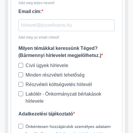
Add meg teljes neved!
Email cím:
Add meg az email címed!
Milyen témákkal keressünk Téged?
(Bármennyi hírlevelet megjelölhetsz.)
Civil ügyek hírlevele
Minden részvételi lehetőség
Részvételi költségvetés hírlevél
Lakótér - Önkormányzati bérlakások
hírlevele
Adatkezelési tájékoztató
Önkéntesen hozzájárulok személyes adataim