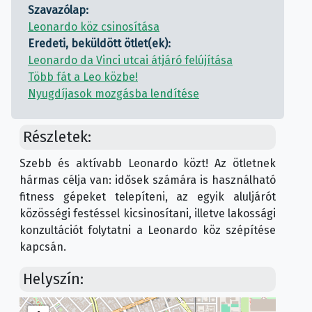
Szavazólap:
Leonardo köz csinosítása
Eredeti, beküldött ötlet(ek):
Leonardo da Vinci utcai átjáró felújítása
Több fát a Leo közbe!
Nyugdíjasok mozgásba lendítése
Részletek:
Szebb és aktívabb Leonardo közt! Az ötletnek
hármas célja van: idősek számára is használható
fitness gépeket telepíteni, az egyik aluljárót
közösségi festéssel kicsinosítani, illetve lakossági
konzultációt folytatni a Leonardo köz szépítése
kapcsán.
Helyszín: