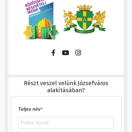
Részt veszel velünk Józsefváros
alakításában?
Teljes név