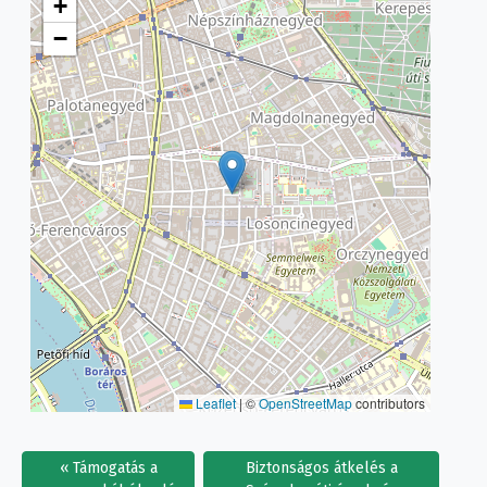
+
−
Leaflet
|
©
OpenStreetMap
contributors
Támogatás a
Biztonságos átkelés a