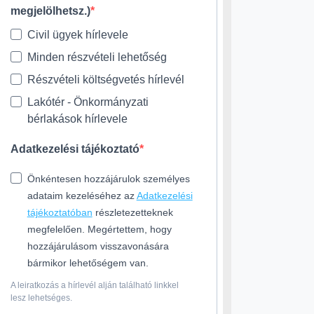
megjelölhetsz.)
Civil ügyek hírlevele
Minden részvételi lehetőség
Részvételi költségvetés hírlevél
Lakótér - Önkormányzati
bérlakások hírlevele
Adatkezelési tájékoztató
Önkéntesen hozzájárulok személyes
adataim kezeléséhez az
Adatkezelési
tájékoztatóban
részletezetteknek
megfelelően. Megértettem, hogy
hozzájárulásom visszavonására
bármikor lehetőségem van.
A leiratkozás a hírlevél alján található linkkel
lesz lehetséges.