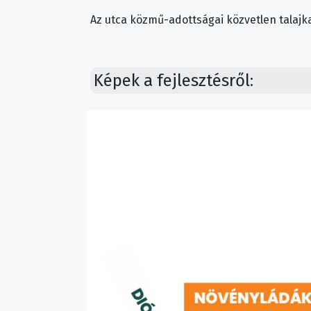
Az utca közmű-adottságai közvetlen talajka
Képek a fejlesztésről: