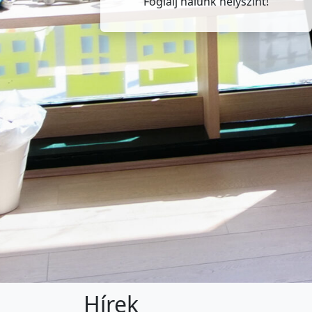
Foglalj nálunk helyszínt!
Hírek