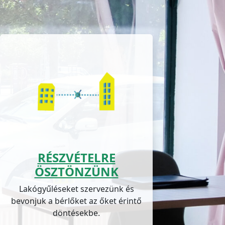
RÉSZVÉTELRE
ÖSZTÖNZÜNK
Lakógyűléseket szervezünk és
bevonjuk a bérlőket az őket érintő
döntésekbe.