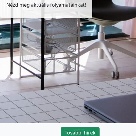
Nézd meg aktuális folyamatainkat!
További hírek