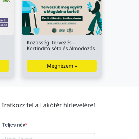
Közösségi tervezés –
Kertindító séta és álmodozás
Megnézem »
Iratkozz fel a Lakótér hírlevelére!
Teljes név