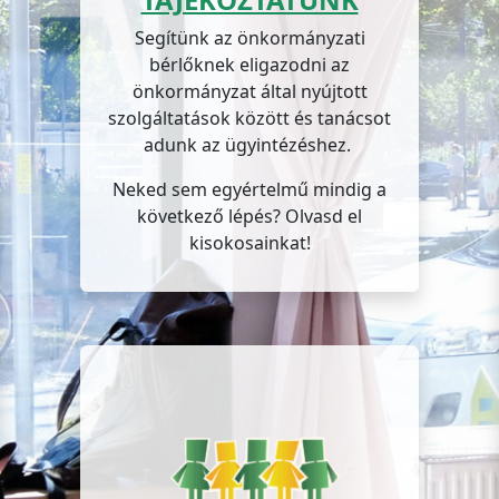
Segítünk az önkormányzati
bérlőknek eligazodni az
önkormányzat által nyújtott
szolgáltatások között és tanácsot
adunk az ügyintézéshez.
Neked sem egyértelmű mindig a
következő lépés? Olvasd el
kisokosainkat!