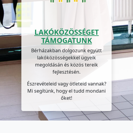
LAKÓKÖZÖSSÉGET
TÁMOGATUNK
Bérházakban dolgozunk együtt
lakóközösségekkel ügyeik
megoldásán és közös tereik
fejlesztésén.
Észrevételeid vagy ötleteid vannak?
Mi segítünk, hogy el tudd mondani
őket!