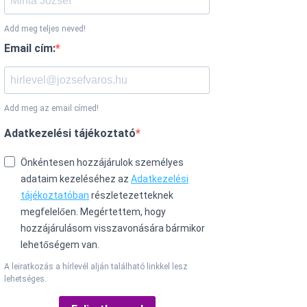
Add meg teljes neved!
Email cím:
Add meg az email címed!
Adatkezelési tájékoztató
Önkéntesen hozzájárulok személyes
adataim kezeléséhez az
Adatkezelési
tájékoztatóban
részletezetteknek
megfelelően. Megértettem, hogy
hozzájárulásom visszavonására bármikor
lehetőségem van.
A leiratkozás a hírlevél alján található linkkel lesz
lehetséges.