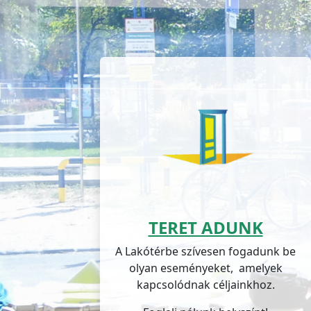
TERET ADUNK
A Lakótérbe szívesen fogadunk be
olyan eseményeket, amelyek
kapcsolódnak céljainkhoz.