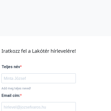
Iratkozz fel a Lakótér hírlevelére!
Teljes név
Add meg teljes neved!
Email cím: