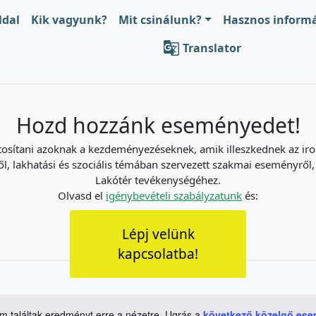
ldal
Kik vagyunk?
Mit csinálunk?
Hasznos inform

Translator
Hozd hozzánk eseményedet!
tosítani azoknak a kezdeményezéseknek, amik illeszkednek az irod
l, lakhatási és szociális témában szervezett szakmai eseményről,
Lakótér tevékenységéhez.
Olvasd el
igénybevételi szabályzatunk
és:
Lépj velünk
kapcsolatba!
m találtak eredményt erre a nézetre. Ugrás a
következő közelgő es