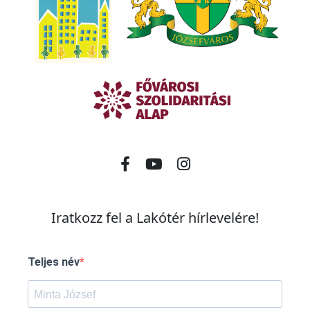
Iratkozz fel a Lakótér hírlevelére!
Teljes név