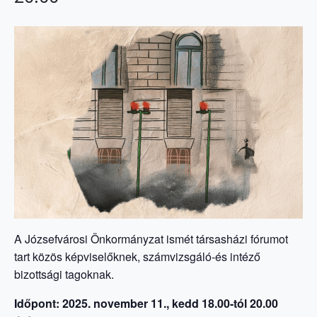
A Józsefvárosi Önkormányzat ismét társasházi fórumot
tart közös képviselőknek, számvizsgáló-és intéző
bizottsági tagoknak.
Időpont:
2025. november 11., kedd 18.00-tól 20.00