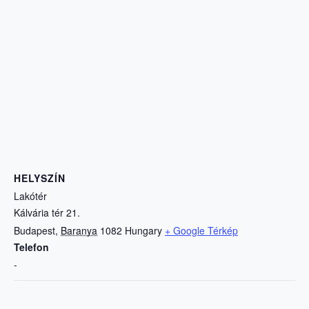
HELYSZÍN
Lakótér
Kálvária tér 21.
Budapest
,
Baranya
1082
Hungary
+ Google Térkép
Telefon
-