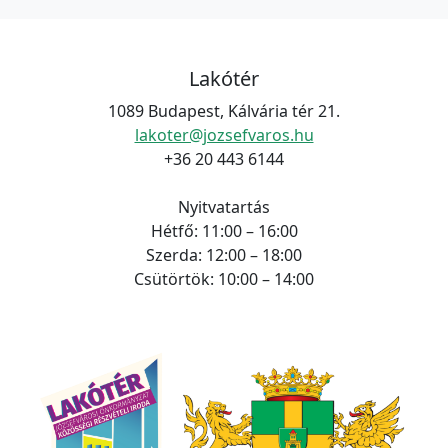
Lakótér
1089 Budapest, Kálvária tér 21.
lakoter@jozsefvaros.hu
+36 20 443 6144
Nyitvatartás
Hétfő: 11:00 – 16:00
Szerda: 12:00 – 18:00
Csütörtök: 10:00 – 14:00