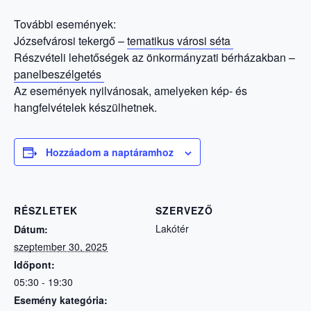
További események:
Józsefvárosi tekergő –
tematikus városi séta
Részvételi lehetőségek az önkormányzati bérházakban –
panelbeszélgetés
Az események nyilvánosak, amelyeken kép- és
hangfelvételek készülhetnek.
Hozzáadom a naptáramhoz
RÉSZLETEK
SZERVEZŐ
Lakótér
Dátum:
szeptember 30, 2025
Időpont:
05:30 - 19:30
Esemény kategória: