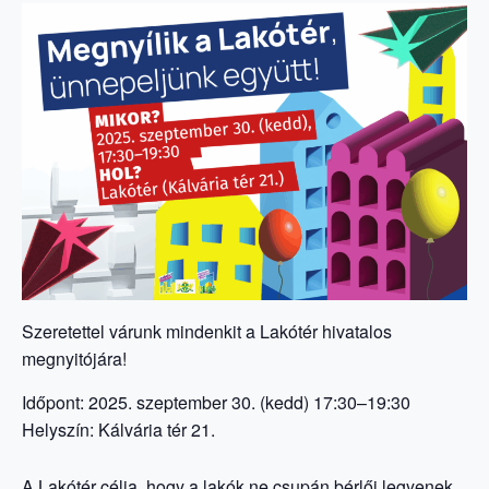
Szeretettel várunk mindenkit a Lakótér hivatalos
megnyitójára!
Időpont: 2025. szeptember 30. (kedd) 17:30–19:30
Helyszín: Kálvária tér 21.
A Lakótér célja, hogy a lakók ne csupán bérlői legyenek