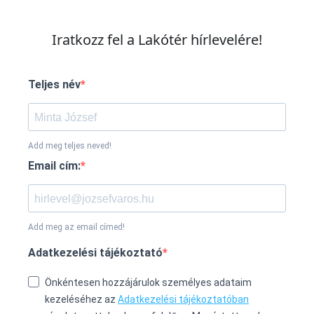
Iratkozz fel a Lakótér hírlevelére!
Teljes név
Add meg teljes neved!
Email cím:
Add meg az email címed!
Adatkezelési tájékoztató
Önkéntesen hozzájárulok személyes adataim
kezeléséhez az
Adatkezelési tájékoztatóban