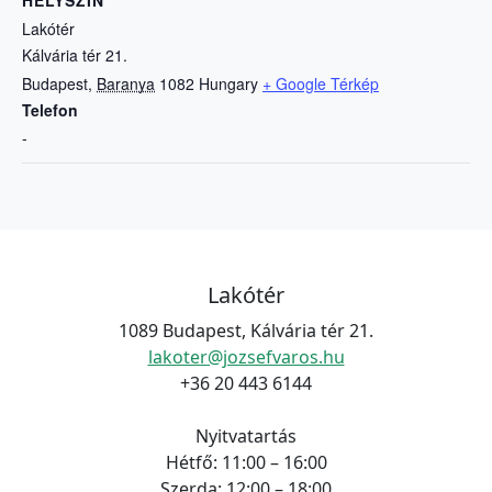
Lakótér
Kálvária tér 21.
Budapest
,
Baranya
1082
Hungary
+ Google Térkép
Telefon
-
Lakótér
1089 Budapest, Kálvária tér 21.
lakoter@jozsefvaros.hu
+36 20 443 6144
Nyitvatartás
Hétfő: 11:00 – 16:00
Szerda: 12:00 – 18:00