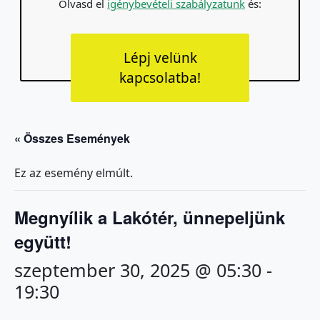
Olvasd el
igénybevételi szabályzatunk
és:
Lépj velünk
kapcsolatba!
« Összes Események
Ez az esemény elmúlt.
Megnyílik a Lakótér, ünnepeljünk
együtt!
szeptember 30, 2025 @ 05:30
-
19:30