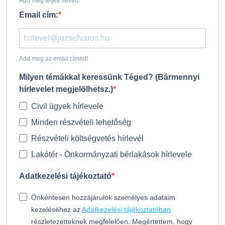
Add meg teljes neved!
Email cím:
Add meg az email címed!
Milyen témákkal keressünk Téged? (Bármennyi
hírlevelet megjelölhetsz.)
Civil ügyek hírlevele
Minden részvételi lehetőség
Részvételi költségvetés hírlevél
Lakótér - Önkormányzati bérlakások hírlevele
Adatkezelési tájékoztató
Önkéntesen hozzájárulok személyes adataim
kezeléséhez az
Adatkezelési tájékoztatóban
részletezetteknek megfelelően. Megértettem, hogy