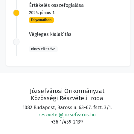
Értékelés összefoglalása
2024. június 1.
folyamatban
Végleges kialakítás
nincs elkezdve
Józsefvárosi Önkormányzat
Közösségi Részvételi Iroda
1082 Budapest, Baross u. 63-67. fszt. 3/1.
reszvetel@jozsefvaros.hu
+36 1/459-2139