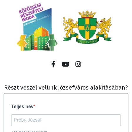
Részt veszel velünk Józsefváros alakításában?
Teljes név