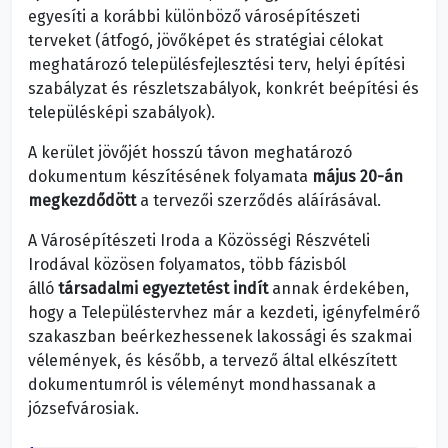
egyesíti a korábbi különböző városépítészeti
terveket (átfogó, jövőképet és stratégiai célokat
meghatározó településfejlesztési terv, helyi építési
szabályzat és részletszabályok, konkrét beépítési és
településképi szabályok).
A kerület jövőjét hosszú távon meghatározó
dokumentum készítésének folyamata
május 20-án
megkezdődött
a tervezői szerződés aláírásával.
A Városépítészeti Iroda a Közösségi Részvételi
Irodával közösen folyamatos, több fázisból
álló
társadalmi egyeztetést indít
annak érdekében,
hogy a Településtervhez már a kezdeti, igényfelmérő
szakaszban beérkezhessenek lakossági és szakmai
vélemények, és később, a tervező által elkészített
dokumentumról is véleményt mondhassanak a
józsefvárosiak.