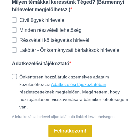
Milyen témákkal keressünk Téged? (Bármennyi
hírlevelet megjelölhetsz.)
Civil ügyek hírlevele
Minden részvételi lehetőség
Részvételi költségvetés hírlevél
Lakótér - Önkormányzati bérlakások hírlevele
Adatkezelési tájékoztató
Önkéntesen hozzájárulok személyes adataim
kezeléséhez az
Adatkezelési tájékoztatóban
részletezetteknek megfelelően. Megértettem, hogy
hozzájárulásom visszavonására bármikor lehetőségem
van.
A leiratkozás a hírlevél alján található linkkel lesz lehetséges.
Feliratkozom!