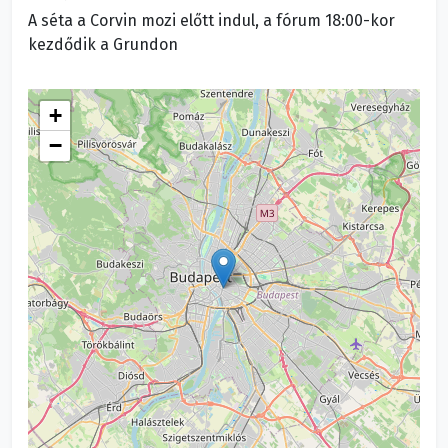
A séta a Corvin mozi előtt indul, a fórum 18:00-kor
kezdődik a Grundon
+
−