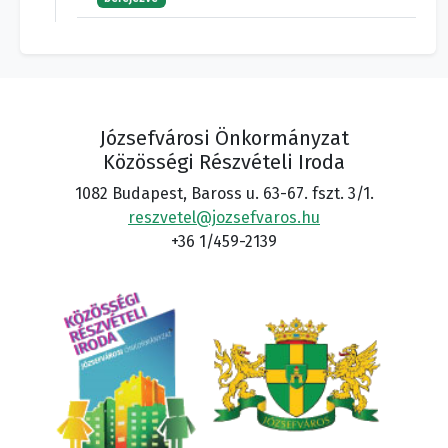
Józsefvárosi Önkormányzat
Közösségi Részvételi Iroda
1082 Budapest, Baross u. 63-67. fszt. 3/1.
reszvetel@jozsefvaros.hu
+36 1/459-2139