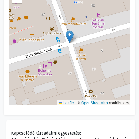
Leaflet
|
©
OpenStreetMap
contributors
Kapcsolódó társadalmi egyeztetés: