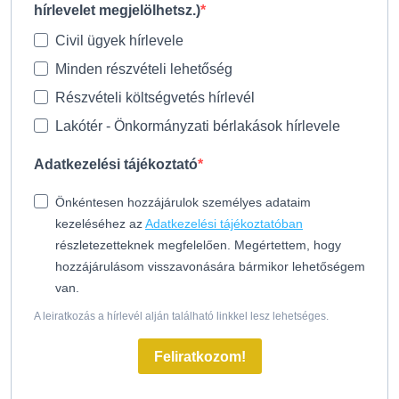
hírlevelet megjelölhetsz.)
Civil ügyek hírlevele
Minden részvételi lehetőség
Részvételi költségvetés hírlevél
Lakótér - Önkormányzati bérlakások hírlevele
Adatkezelési tájékoztató
Önkéntesen hozzájárulok személyes adataim
kezeléséhez az
Adatkezelési tájékoztatóban
részletezetteknek megfelelően. Megértettem, hogy
hozzájárulásom visszavonására bármikor lehetőségem
van.
A leiratkozás a hírlevél alján található linkkel lesz lehetséges.
Feliratkozom!