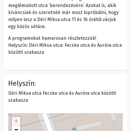
megálmodott utca ‘berendezésére’. Azokat is, akik
kíváncsiak és szeretnék már most kipróbálni, hogy
milyen lesz a Déri Miksa utca 11 és 16 órától várjuk
egy közös sétára.
A programokat hamarosan részletezzük!
Helyszín: Déri Miksa utca: Fecske utca és Auróra utca
közötti szakasza
Helyszín:
Déri Miksa utca Fecske utca és Auróra utca közötti
szakasza
+
−