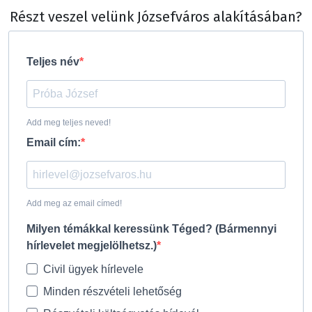
Részt veszel velünk Józsefváros alakításában?
Teljes név
Add meg teljes neved!
Email cím:
Add meg az email címed!
Milyen témákkal keressünk Téged? (Bármennyi
hírlevelet megjelölhetsz.)
Civil ügyek hírlevele
Minden részvételi lehetőség