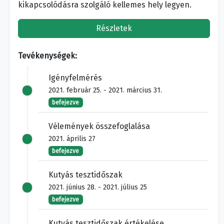
kikapcsolódásra szolgáló kellemes hely legyen.
Részletek
Tevékenységek:
Igényfelmérés
2021. február 25. - 2021. március 31.
befejezve
Vélemények összefoglalása
2021. április 27
befejezve
Kutyás tesztidőszak
2021. június 28. - 2021. július 25
befejezve
Kutyás tesztidőszak értékelése