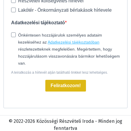
Részvételi költségvetés hírlevél
Lakótér - Önkormányzati bérlakások hírlevele
Adatkezelési tájékoztató
Önkéntesen hozzájárulok személyes adataim
kezeléséhez az
Adatkezelési tájékoztatóban
részletezetteknek megfelelően. Megértettem, hogy
hozzájárulásom visszavonására bármikor lehetőségem
van.
A leiratkozás a hírlevél alján található linkkel lesz lehetséges.
Feliratkozom!
© 2022-2026 Közösségi Részvételi Iroda - Minden jog
fenntartva