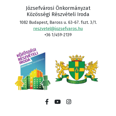
Józsefvárosi Önkormányzat
Közösségi Részvételi Iroda
1082 Budapest, Baross u. 63-67. fszt. 3/1.
reszvetel@jozsefvaros.hu
+36 1/459-2139