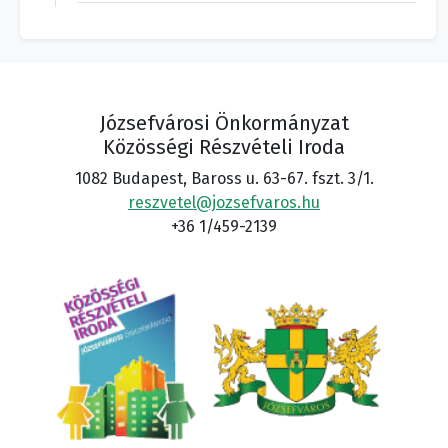
Józsefvárosi Önkormányzat
Közösségi Részvételi Iroda
1082 Budapest, Baross u. 63-67. fszt. 3/1.
reszvetel@jozsefvaros.hu
+36 1/459-2139