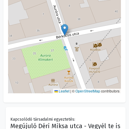
Leaflet
|
©
OpenStreetMap
contributors
Kapcsolódó társadalmi egyeztetés:
Megújuló Déri Miksa utca - Vegyél te is