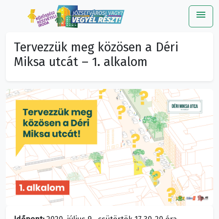
menu
Me
Tervezzük meg közösen a Déri
Miksa utcát – 1. alkalom