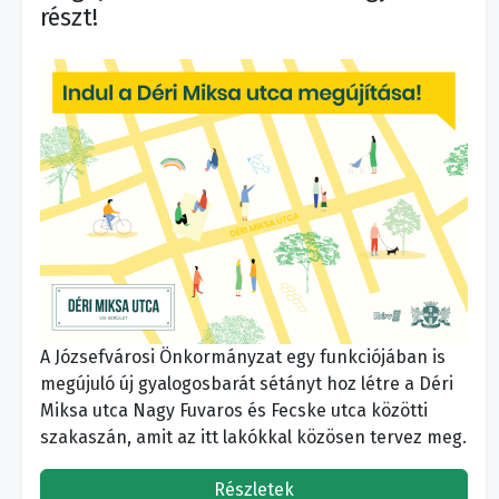
részt!
A Józsefvárosi Önkormányzat egy funkciójában is
megújuló új gyalogosbarát sétányt hoz létre a Déri
Miksa utca Nagy Fuvaros és Fecske utca közötti
szakaszán, amit az itt lakókkal közösen tervez meg.
Részletek