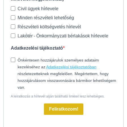
Civil ügyek hírlevele
Minden részvételi lehetőség
Részvételi költségvetés hírlevél
Lakótér - Önkormányzati bérlakások hírlevele
Adatkezelési tájékoztató
Önkéntesen hozzájárulok személyes adataim
kezeléséhez az
Adatkezelési tájékoztatóban
részletezetteknek megfelelően. Megértettem, hogy
hozzájárulásom visszavonására bármikor lehetőségem
van.
A leiratkozás a hírlevél alján található linkkel lesz lehetséges.
Feliratkozom!