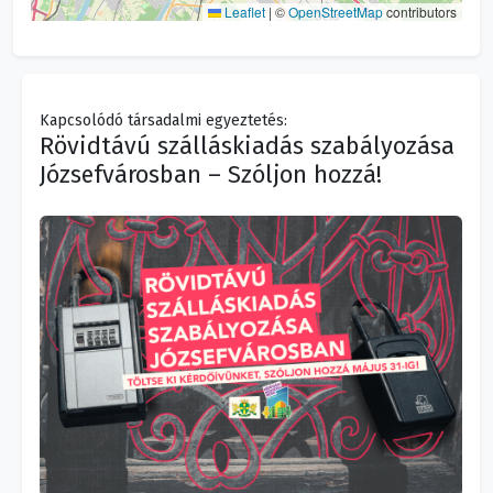
Leaflet
|
©
OpenStreetMap
contributors
Kapcsolódó társadalmi egyeztetés:
Rövidtávú szálláskiadás szabályozása
Józsefvárosban – Szóljon hozzá!