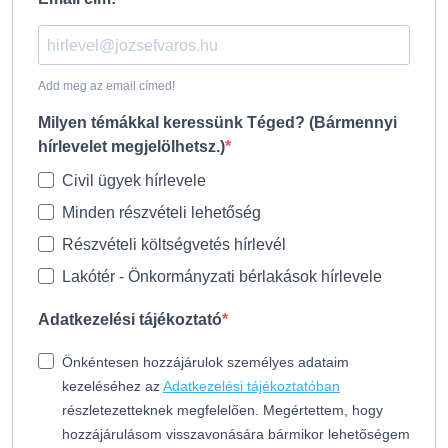
Add meg az email címed!
Milyen témákkal keressünk Téged? (Bármennyi
hírlevelet megjelölhetsz.)
Civil ügyek hírlevele
Minden részvételi lehetőség
Részvételi költségvetés hírlevél
Lakótér - Önkormányzati bérlakások hírlevele
Adatkezelési tájékoztató
Önkéntesen hozzájárulok személyes adataim
kezeléséhez az
Adatkezelési tájékoztatóban
részletezetteknek megfelelően. Megértettem, hogy
hozzájárulásom visszavonására bármikor lehetőségem