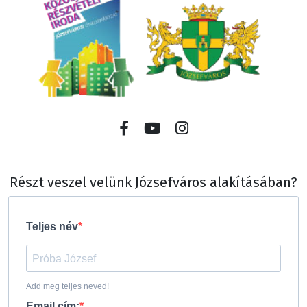
Részt veszel velünk Józsefváros alakításában?
Teljes név
Add meg teljes neved!
Email cím: