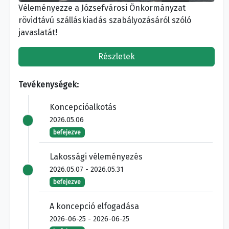
Véleményezze a Józsefvárosi Önkormányzat
rövidtávú szálláskiadás szabályozásáról szóló
javaslatát!
Részletek
Tevékenységek:
Koncepcióalkotás
2026.05.06
befejezve
Lakossági véleményezés
2026.05.07 - 2026.05.31
befejezve
A koncepció elfogadása
2026-06-25 - 2026-06-25