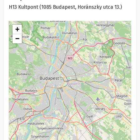
H13 Kultpont (1085 Budapest, Horánszky utca 13.)
+
−