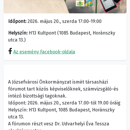
Időpont:
2026. május 20., szerda 17:00-19:00
Helyszín:
H13 Kultpont (1085 Budapest, Horánszky
utca 13.)
Az esemény Facebook-oldala
A Józsefvárosi Önkormányzat ismét társasházi
fórumot tart közös képviselőknek, számvizsgáló-és
intéző bizottsági tagoknak.
Időpont: 2026. május 20., szerda 17.00-tól 19.00 óráig
Helyszín: H13 Kultpont, 1085 Budapest, Horánszky
utca 13.
A fórumon részt vesz Dr. Udvarhelyi Éva Tessza